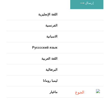
سال ⟶
اللغة الإنجليزية
الفرنسية
الاسبانية
Русссский язык
اللغة العربية
البرتغالية
ليمبا رومانا
ماغيار