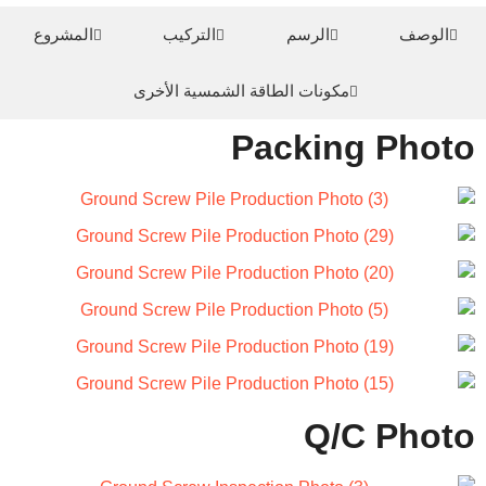
الرسم
التركيب
المشروع
مكونات الطاقة الشمسية الأخرى
Packing 
Q/C P