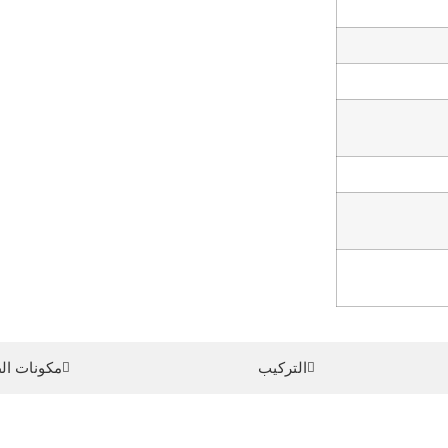
التركيب
مكونات ال