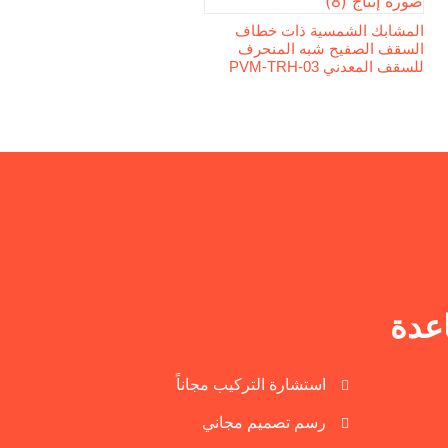
المشابك الشمسية ذات خطاف
السقف الصفيح شبه المنحرف
للسقف المعدني PVM-TRH-03
عدة
استشارة التركيب مجاناً
رسم تصميم مجاني