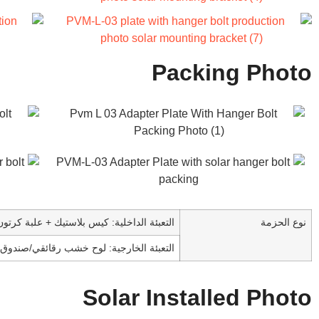
Packing Photo
نوع الحزمة
التعبئة الداخلية: كيس بلاستيك + علبة كرتون
التعبئة الخارجية: لوح خشب رقائقي/صندو
Solar Installed Photo