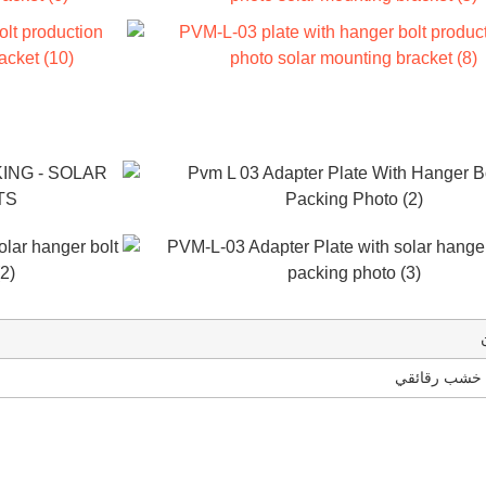
ق خشب رقائقي