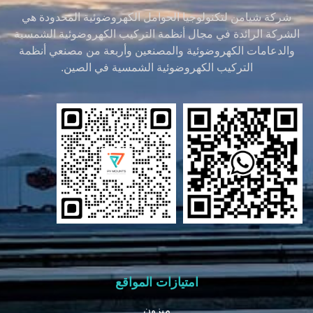
شركة شيامن لتكنولوجيا الحوامل الكهروضوئية المحدودة هي
الشركة الرائدة في مجال أنظمة التركيب الكهروضوئية الشمسية
والدعامات الكهروضوئية والمصنعين وأربعة من مصنعي أنظمة
التركيب الكهروضوئية الشمسية في الصين.
امتيازات المواقع
ميزون