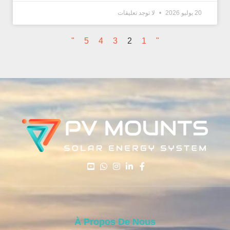
20 يوليو 2026
لا توجد تعليقات
"
5
4
3
2
1
"
À Propos De Nous