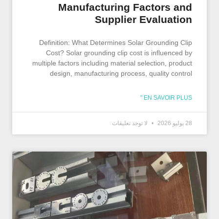
Manufacturing Factors and
Supplier Evaluation
Definition: What Determines Solar Grounding Clip
Cost? Solar grounding clip cost is influenced by
multiple factors including material selection, product
design, manufacturing process, quality control
EN SAVOIR PLUS "
28 يوليو 2026
لا توجد تعليقات