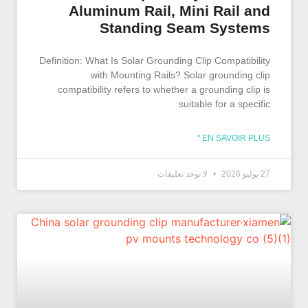
Aluminum Rail, Mini Rail and
Standing Seam Systems
Definition: What Is Solar Grounding Clip Compatibility
with Mounting Rails? Solar grounding clip
compatibility refers to whether a grounding clip is
suitable for a specific
EN SAVOIR PLUS "
27 يوليو 2026
لا توجد تعليقات