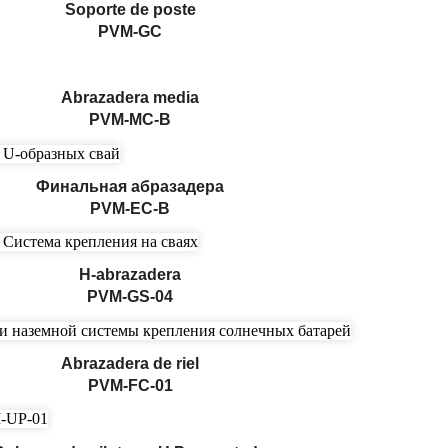
Soporte de poste
PVM-GC
Abrazadera media
PVM-MC-B
Финальная абразадера
PVM-EC-B
H-abrazadera
PVM-GS-04
Abrazadera de riel
PVM-FC-01