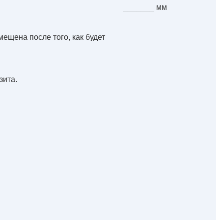
_______ мм
ещена после того, как будет
зита.