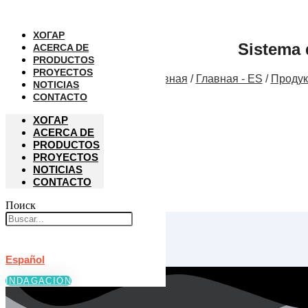
Перейти
к
ХОГАР
содержанию
Sistema d
ACERCA DE
PRODUCTOS
PROYECTOS
Главная
/
Главная - ES
/
Продук
NOTICIAS
CONTACTO
ХОГАР
ACERCA DE
PRODUCTOS
PROYECTOS
NOTICIAS
CONTACTO
Поиск
Español
INDAGACIÓN