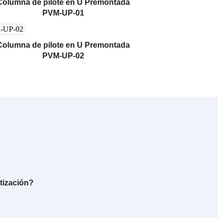
Columna de pilote en U Premontada
PVM-UP-01
Columna de pilote en U Premontada
PVM-UP-02
tización?