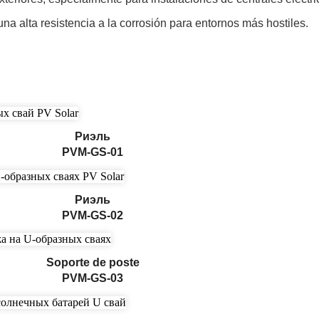
na alta resistencia a la corrosión para entornos más hostiles.
Риэль
PVM-GS-01
Риэль
PVM-GS-02
Soporte de poste
PVM-GS-03