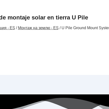
e montaje solar en tierra U Pile
ция - ES
/
Монтаж на землю - ES
/ U Pile Ground Mount Syst