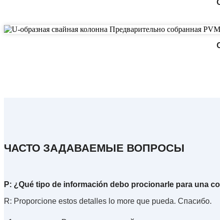
ЧАСТО ЗАДАВАЕМЫЕ ВОПРОСЫ
P: ¿Qué tipo de información debo procionarle para una co
R: Proporcione estos detalles lo more que pueda. Спасибо.