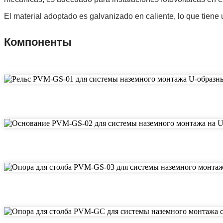
El material adoptado es galvanizado en caliente, lo que tiene u
Компоненты