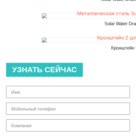
Solar Water D
Кронштейн 
УЗНАТЬ СЕЙЧАС