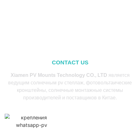
CONTACT US
Xiamen PV Mounts Technology CO., LTD
является
ведущим солнечным pv стеллаж, фотовольтаические
кронштейны, солнечные монтажные системы
производителей и поставщиков в Китае.