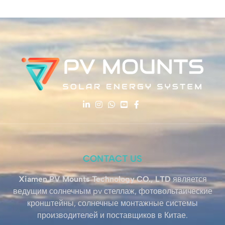
CONTACT US
Xiamen PV Mounts Technology CO., LTD
является
ведущим солнечным pv стеллаж, фотовольтаические
кронштейны, солнечные монтажные системы
производителей и поставщиков в Китае.