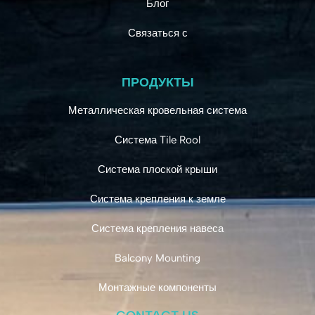
Блог
Связаться с
ПРОДУКТЫ
Металлическая кровельная система
Система Tile Rool
Система плоской крыши
Система крепления к земле
Система крепления навеса
Balcony Mounting
Монтажные компоненты