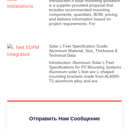
Introduction A solar mounting quotation
is a supplier-provided proposal that
includes recommended mounting
components, quantities, BOM, pricing,
and delivery information based on
project requirements. For
Solar L Feet Specification Guide:
Aluminum Material, Size, Thickness &
Technical Data
Introduction: Aluminum Solar L Feet
Specifications for PV Mounting Systems
Aluminum solar L feet are L-shaped
mounting brackets made from AL6005-
T5 aluminum alloy and are
Отправить Нам Сообщение