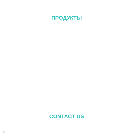
ПРОДУКТЫ
Металлическая кровельная система
Система Tile Rool
Система плоской крыши
Система крепления к земле
Система крепления навеса
Balcony Mounting
Монтажные компоненты
CONTACT US
Address: NO.2 XIYANYILI XINDIAN TOWN XIANG'AN