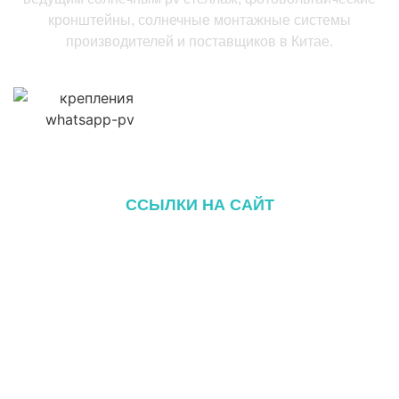
кронштейны, солнечные монтажные системы
производителей и поставщиков в Китае.
ССЫЛКИ НА САЙТ
Главная
О сайте
Продукция
Блог
Связаться с