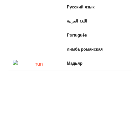
Русский язык
اللغة العربية
Português
лимба романская
Мадьяр