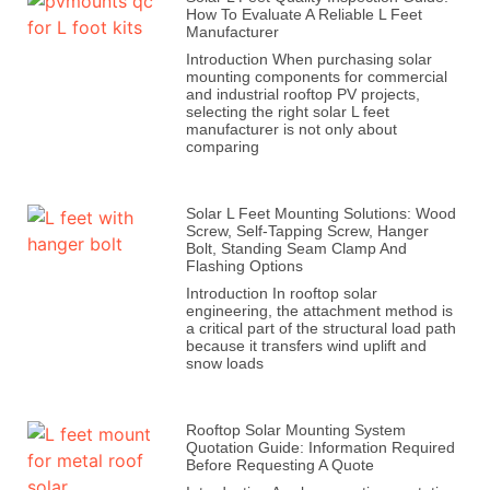
How To Evaluate A Reliable L Feet
Manufacturer
Introduction When purchasing solar
mounting components for commercial
and industrial rooftop PV projects,
selecting the right solar L feet
manufacturer is not only about
comparing
Solar L Feet Mounting Solutions: Wood
Screw, Self-Tapping Screw, Hanger
Bolt, Standing Seam Clamp And
Flashing Options
Introduction In rooftop solar
engineering, the attachment method is
a critical part of the structural load path
because it transfers wind uplift and
snow loads
Rooftop Solar Mounting System
Quotation Guide: Information Required
Before Requesting A Quote