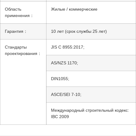
Область
Жилые / коммерческие
применения：
Гарантия：
10 лет (срок службы 25 лет)
Стандарты
JIS C 8955:2017;
проектирования：
AS/NZS 1170;
DIN1055;
ASCE/SEI 7-10;
Международный строительный кодекс:
IBC 2009