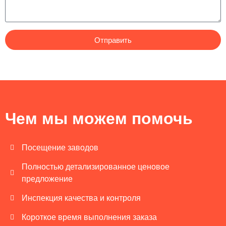
Отправить
Чем мы можем помочь
Посещение заводов
Полностью детализированное ценовое
предложение
Инспекция качества и контроля
Короткое время выполнения заказа