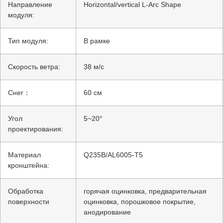
Направление
Horizontal/vertical L-Arc Shape
модуля:
Тип модуля:
В рамке
Скорость ветра:
38 м/с
Снег：
60 см
Угол
5~20°
проектирования:
Материал
Q235B/AL6005-T5
кронштейна:
Обработка
горячая оцинковка, предварительная
поверхности
оцинковка, порошковое покрытие,
анодирование