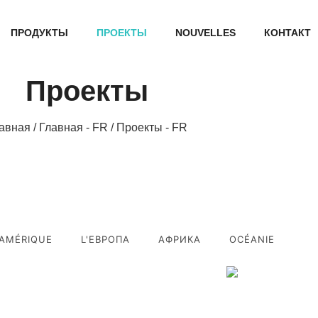
ПРОДУКТЫ
ПРОЕКТЫ
NOUVELLES
КОНТАКТ
Проекты
авная
/
Главная - FR
/ Проекты - FR
AMÉRIQUE
L'ЕВРОПА
АФРИКА
OCÉANIE