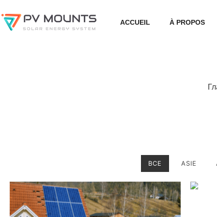
ACCUEIL
À PROPOS
Гл
ВСЕ
ASIE