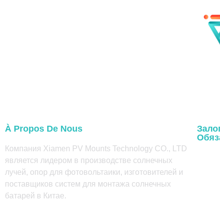
À Propos De Nous
Зало
Обяз
Компания Xiamen PV Mounts Technology CO., LTD
Дом
является лидером в производстве солнечных
лучей, опор для фотовольтаики, изготовителей и
À prop
поставщиков систем для монтажа солнечных
батарей в Китае.
Проду
Блог