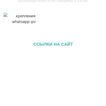
производителей и поставщиков в Китае.
ССЫЛКИ НА САЙТ
Главная
О сайте
Продукция
Блог
Связаться с