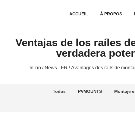
ACCUEIL
À PROPOS
Ventajas de los raíles d
verdadera poten
Inicio
/
News - FR
/ Avantages des rails de monta
Todos
PVMOUNTS
Montaje e