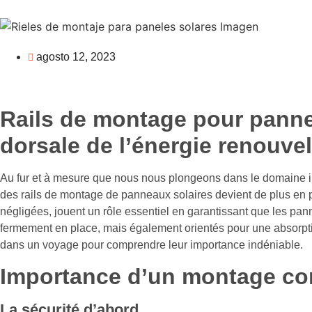
agosto 12, 2023
Rails de montage pour pannea
dorsale de l’énergie renouve
Au fur et à mesure que nous nous plongeons dans le domaine i
des rails de montage de panneaux solaires devient de plus en 
négligées, jouent un rôle essentiel en garantissant que les p
fermement en place, mais également orientés pour une absorpti
dans un voyage pour comprendre leur importance indéniable.
Importance d’un montage cor
La sécurité d’abord