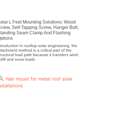
olar L Feet Mounting Solutions: Wood
crew, Self-Tapping Screw, Hanger Bolt,
tanding Seam Clamp And Flashing
ptions
ntroduction In rooftop solar engineering, the
ttachment method is a critical part of the
tructural load path because it transfers wind
plift and snow loads