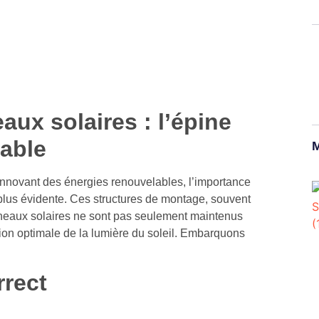
ux solaires : l’épine
lable
M
nnovant des énergies renouvelables, l’importance
plus évidente. Ces structures de montage, souvent
anneaux solaires ne sont pas seulement maintenus
on optimale de la lumière du soleil. Embarquons
rect