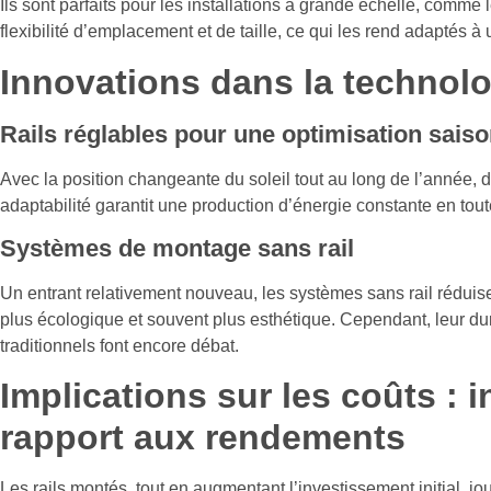
Ils sont parfaits pour les installations à grande échelle, comme 
flexibilité d’emplacement et de taille, ce qui les rend adaptés à
Innovations dans la technol
Rails réglables pour une optimisation sais
Avec la position changeante du soleil tout au long de l’année, d
adaptabilité garantit une production d’énergie constante en tou
Systèmes de montage sans rail
Un entrant relativement nouveau, les systèmes sans rail réduisent
plus écologique et souvent plus esthétique. Cependant, leur durab
traditionnels font encore débat.
Implications sur les coûts : 
rapport aux rendements
Les rails montés, tout en augmentant l’investissement initial, jou