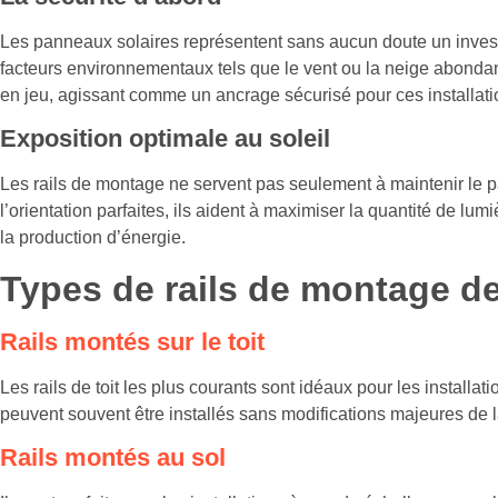
Les panneaux solaires représentent sans aucun doute un investi
facteurs environnementaux tels que le vent ou la neige abondante
en jeu, agissant comme un ancrage sécurisé pour ces installat
Exposition optimale au soleil
Les rails de montage ne servent pas seulement à maintenir le pan
l’orientation parfaites, ils aident à maximiser la quantité de lu
la production d’énergie.
Types de rails de montage d
Rails montés sur le toit
Les rails de toit les plus courants sont idéaux pour les installat
peuvent souvent être installés sans modifications majeures de la
Rails montés au sol