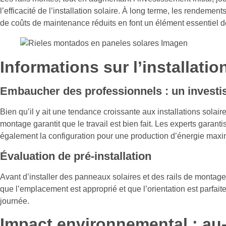
l’efficacité de l’installation solaire. À long terme, les rendeme
de coûts de maintenance réduits en font un élément essentiel de 
Informations sur l’installatio
Embaucher des professionnels : un investis
Bien qu’il y ait une tendance croissante aux installations solai
montage garantit que le travail est bien fait. Les experts garant
également la configuration pour une production d’énergie maxi
Évaluation de pré-installation
Avant d’installer des panneaux solaires et des rails de montage, i
que l’emplacement est approprié et que l’orientation est parfaite
journée.
Impact environnemental : au-