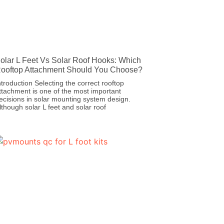
olar L Feet Vs Solar Roof Hooks: Which
ooftop Attachment Should You Choose?
ntroduction Selecting the correct rooftop
ttachment is one of the most important
ecisions in solar mounting system design.
lthough solar L feet and solar roof