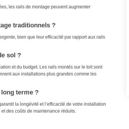
riées, les rails de montage peuvent augmenter
tage traditionnels ?
gente, bien que leur efficacité par rapport aux rails
de sol ?
ation et du budget. Les rails montés sur le toit sont
nnent aux installations plus grandes comme les
à long terme ?
antit la longévité et l’efficacité de votre installation
e et des coûts de maintenance réduits.