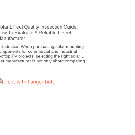
olar L Feet Quality Inspection Guide:
ow To Evaluate A Reliable L Feet
anufacturer
ntroduction When purchasing solar mounting
omponents for commercial and industrial
ooftop PV projects, selecting the right solar L
eet manufacturer is not only about comparing