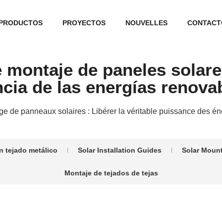
PRODUCTOS
PROYECTOS
NOUVELLES
CONTACT
e montaje de paneles solares
cia de las energías renova
ge de panneaux solaires : Libérer la véritable puissance des é
n tejado metálico
Solar Installation Guides
Solar Moun
Montaje de tejados de tejas