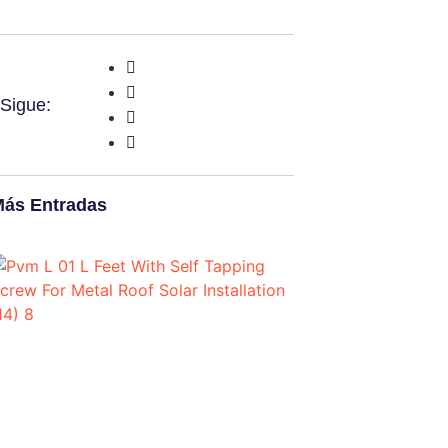
Sigue:
ás Entradas