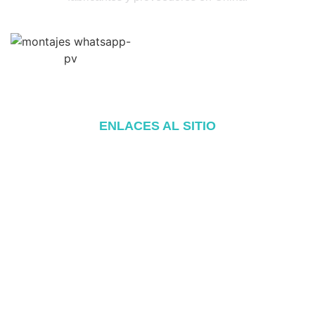
ENLACES AL SITIO
Inicio
Acerca de
Productos
Blog
Póngase en contacto con