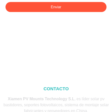
Enviar
CONTACTO
Xiamen PV Mounts Technology S.L.
es líder solar pv
bastidores, soportes fotovoltaicos, sistema de montaje solar
fabricantes y proveedores en China.