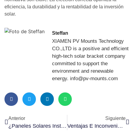
eficiencia, la durabilidad y la rentabilidad de la inversión
solar.
Steffan
XIAMEN PV Mounts Technology
CO.,LTD is a positive and efficient
high-tech solar bracket company
committed to support the
environment and renewable
energy. info@pv-mounts.com
Anterior
Siguiente
¿Paneles Solares Instalados En El Suelo O En El Tejado?
Ventajas E Inconvenientes De Los Soportes De Paneles Solares Para Tejados