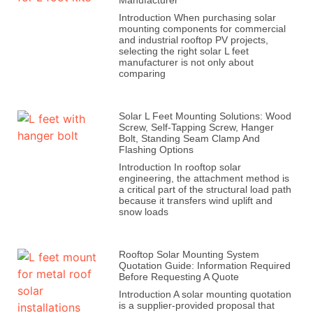
Introduction When purchasing solar
mounting components for commercial
and industrial rooftop PV projects,
selecting the right solar L feet
manufacturer is not only about
comparing
Solar L Feet Mounting Solutions: Wood
Screw, Self-Tapping Screw, Hanger
Bolt, Standing Seam Clamp And
Flashing Options
Introduction In rooftop solar
engineering, the attachment method is
a critical part of the structural load path
because it transfers wind uplift and
snow loads
Rooftop Solar Mounting System
Quotation Guide: Information Required
Before Requesting A Quote
Introduction A solar mounting quotation
is a supplier-provided proposal that