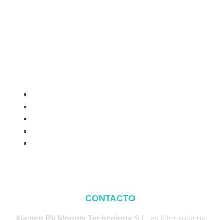
CONTACTO
Xiamen PV Mounts Technology S.L.
es líder solar pv