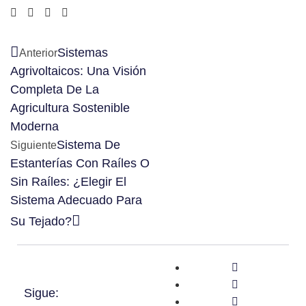
Sistemas
Anterior
Agrivoltaicos: Una Visión
Completa De La
Agricultura Sostenible
Moderna
Sistema De
Siguiente
Estanterías Con Raíles O
Sin Raíles: ¿Elegir El
Sistema Adecuado Para
Su Tejado?
Sigue: