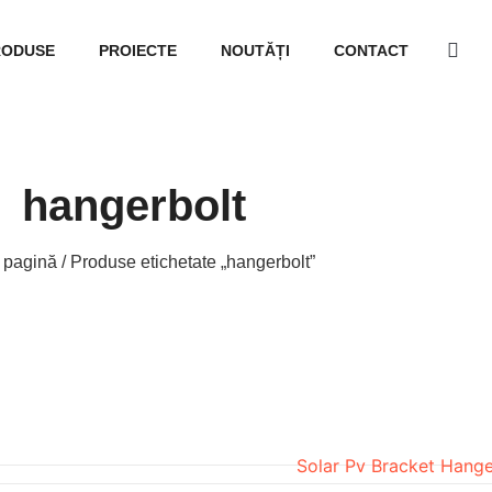
RODUSE
PROIECTE
NOUTĂȚI
CONTACT
hangerbolt
 pagină
/ Produse etichetate „hangerbolt”