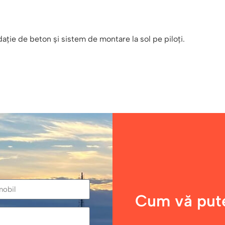
ție de beton și sistem de montare la sol pe piloți.
Cum vă put