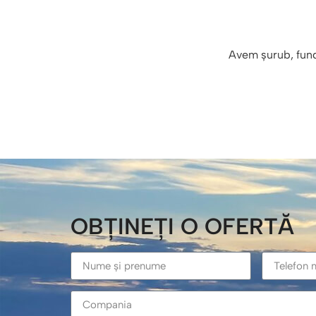
Avem șurub, funda
OBȚINEȚI O OFERTĂ