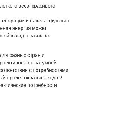
егкого веса, красивого
генерации и навеса, функция
леная энергия может
шой вклад в развитие
для разных стран и
проектирован с разумной
соответствии с потребностями
ый пролет охватывает до 2
фактические потребности