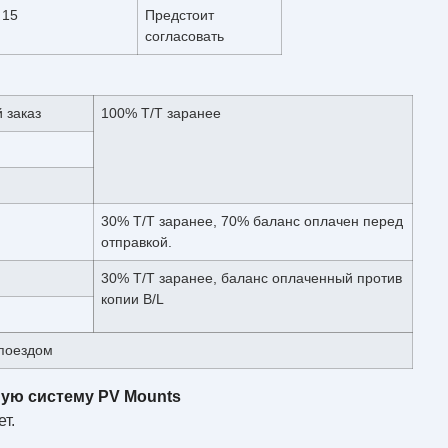
15
Предстоит
согласовать
 заказ
100% T/T заранее
30% T/T заранее, 70% баланс оплачен перед
отправкой.
30% T/T заранее, баланс оплаченный против
копии B/L
 поездом
ную систему PV Mounts
т.