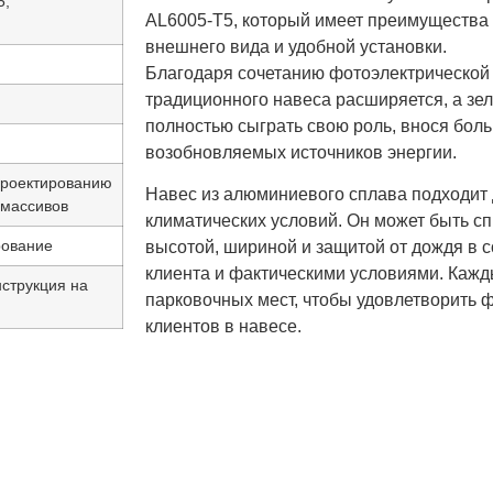
5;
AL6005-T5, который имеет преимущества л
внешнего вида и удобной установки.
Благодаря сочетанию фотоэлектрической 
традиционного навеса расширяется, а зе
полностью сыграть свою роль, внося боль
возобновляемых источников энергии.
проектированию
Навес из алюминиевого сплава подходит 
 массивов
климатических условий. Он может быть с
рование
высотой, шириной и защитой от дождя в 
клиента и фактическими условиями. Кажд
нструкция на
парковочных мест, чтобы удовлетворить 
клиентов в навесе.