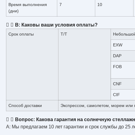
Время выполнения
7
10
(дни)
В: Каковы ваши условия оплаты?
Срок оплаты
T/T
Небольшой
EXW
DAP
FOB
CNF
CIF
Способ доставки
Экспрессом, самолетом, морем или
Вопрос: Какова гарантия на солнечную стеллаж
A: Мы предлагаем 10 лет гарантии и срок службы до 25 ле