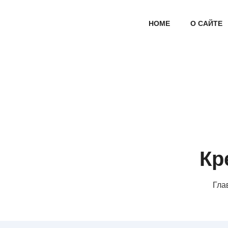
HOME
О САЙТЕ
Кр
Гла