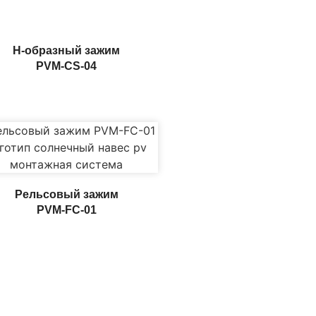
H-образный зажим
PVM-CS-04
Рельсовый зажим
PVM-FC-01