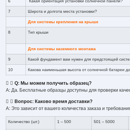
6
Какая ориентация установки солнечной панели?
7
Широта и долгота места установки?
Для системы крепления на крыше
8
Тип крыши
Для системы наземного монтажа
9
Какой фундамент вам нужен для предстоящей сист
10
Какова наименьшая высота от солнечной батареи д
Q: Мы можем получить образец?
A: Да. Бесплатные образцы доступны для проверки каче
Вопрос: Каково время доставки?
A: Это зависит от вашего количества заказа и требовани
Количество (шт.)
1 – 500
501 – 5000