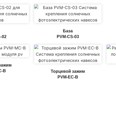
База
-02
PVM-CS-03
зажим
C-B
Торцевой зажим
PVM-EC-B