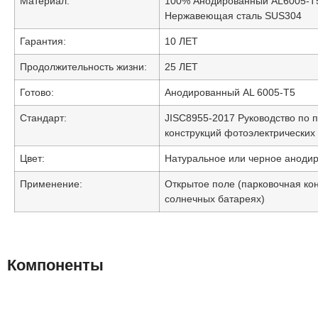
Материал:
100% Анодированный AL6005-T
Нержавеющая сталь SUS304
Гарантия:
10 ЛЕТ
Продолжительность жизни:
25 ЛЕТ
Готово:
Анодированный AL 6005-T5
Стандарт:
JISC8955-2017 Руководство по 
конструкций фотоэлектрических
Цвет:
Натуральное или черное аноди
Применение:
Открытое поле (парковочная ко
солнечных батареях)
Компоненты