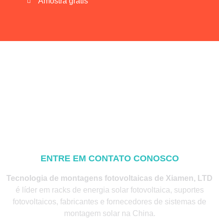
Amostra grátis
ENTRE EM CONTATO CONOSCO
Tecnologia de montagens fotovoltaicas de Xiamen, LTD
é líder em racks de energia solar fotovoltaica, suportes
fotovoltaicos, fabricantes e fornecedores de sistemas de
montagem solar na China.