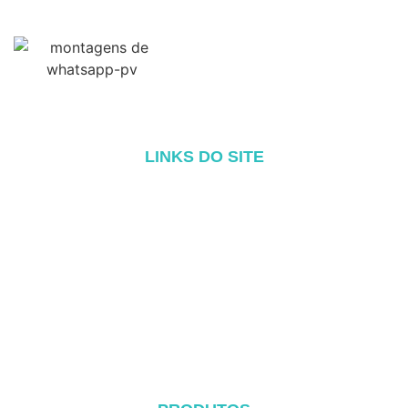
LINKS DO SITE
Início
Sobre
Produtos
Blog
Contato