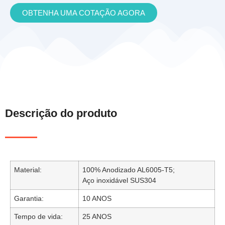
OBTENHA UMA COTAÇÃO AGORA
Descrição do produto
Material:
100% Anodizado AL6005-T5;
Aço inoxidável SUS304
Garantia:
10 ANOS
Tempo de vida:
25 ANOS