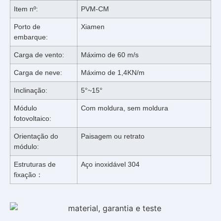
Item nº:
PVM-CM
Porto de
Xiamen
embarque:
Carga de vento:
Máximo de 60 m/s
Carga de neve:
Máximo de 1,4KN/m
Inclinação:
5°~15°
Módulo
Com moldura, sem moldura
fotovoltaico:
Orientação do
Paisagem ou retrato
módulo:
Estruturas de
Aço inoxidável 304
fixação：