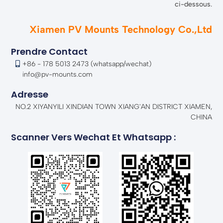
ci-dessous.
Xiamen PV Mounts Technology Co.,Ltd
Prendre Contact
+86 - 178 5013 2473 (whatsapp/wechat)
info@pv-mounts.com
Adresse
NO.2 XIYANYILI XINDIAN TOWN XIANG'AN DISTRICT XIAMEN,
CHINA
Scanner Vers Wechat Et Whatsapp :