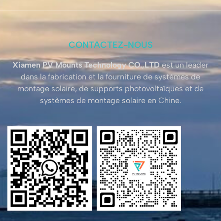
CONTACTEZ-NOUS
Xiamen PV Mounts Technology CO.,LTD
est un leader
dans la fabrication et la fourniture de systèmes de
montage solaire, de supports photovoltaïques et de
systèmes de montage solaire en Chine.