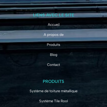
LIENS AVEC LE SITE
Accueil
A propos de
Produits
Blog
Contact
PRODUITS
Système de toiture métallique
Système Tile Rool