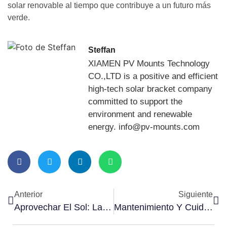
solar renovable al tiempo que contribuye a un futuro más
verde.
Steffan
XIAMEN PV Mounts Technology
CO.,LTD is a positive and efficient
high-tech solar bracket company
committed to support the
environment and renewable
energy. info@pv-mounts.com
Anterior
Siguiente
Aprovechar El Sol: La Aplicación De Los Sistemas De Montaje Solar En Suelo
Mantenimiento Y Cuidado De Las Estanterías Solares Para Cocheras