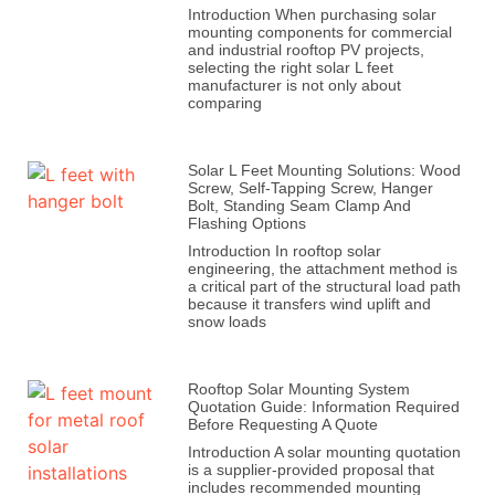
Introduction When purchasing solar
mounting components for commercial
and industrial rooftop PV projects,
selecting the right solar L feet
manufacturer is not only about
comparing
Solar L Feet Mounting Solutions: Wood
Screw, Self-Tapping Screw, Hanger
Bolt, Standing Seam Clamp And
Flashing Options
Introduction In rooftop solar
engineering, the attachment method is
a critical part of the structural load path
because it transfers wind uplift and
snow loads
Rooftop Solar Mounting System
Quotation Guide: Information Required
Before Requesting A Quote
Introduction A solar mounting quotation
is a supplier-provided proposal that
includes recommended mounting