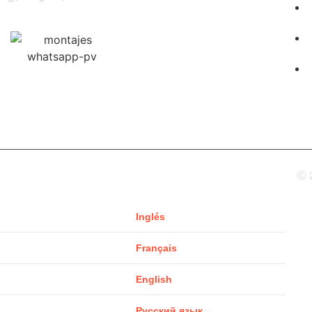
Ⓒ 2
Inglés
Français
English
Русский язык