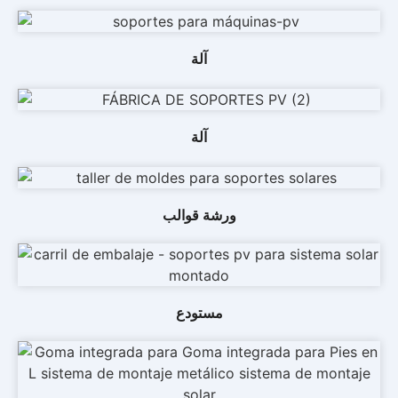
آلة
آلة
ورشة قوالب
مستودع