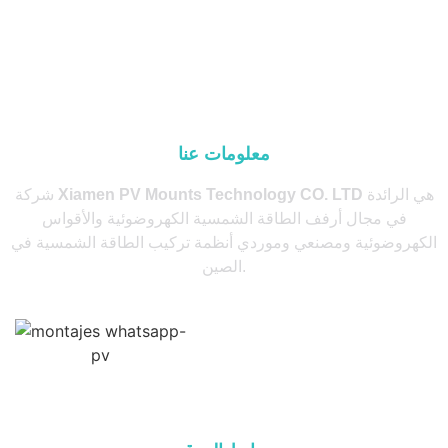
معلومات عنا
هي الرائدة
Xiamen PV Mounts Technology CO. LTD
شركة
في مجال أرفف الطاقة الشمسية الكهروضوئية والأقواس
الكهروضوئية ومصنعي وموردي أنظمة تركيب الطاقة الشمسية في
الصين.