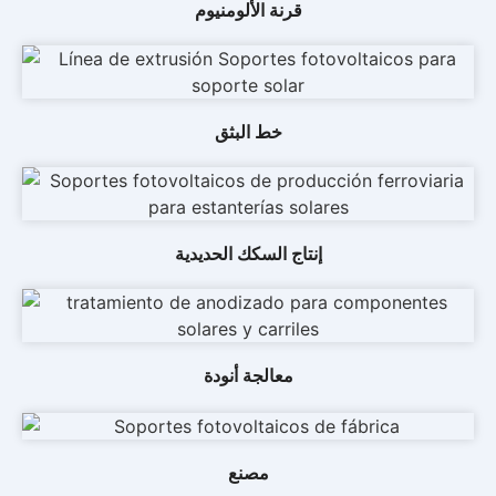
قرنة الألومنيوم
خط البثق
إنتاج السكك الحديدية
معالجة أنودة
مصنع