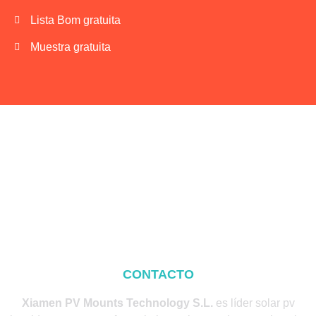
Lista Bom gratuita
Muestra gratuita
CONTACTO
Xiamen PV Mounts Technology S.L.
es líder solar pv