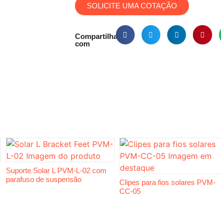
SOLICITE UMA COTAÇÃO
Compartilhar
com
Suporte Solar L PVM-L-02 com
parafuso de suspensão
Clipes para fios solares PVM-
CC-05