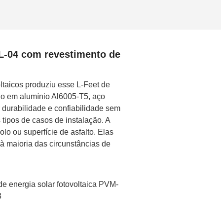
L-04 com revestimento de
ltaicos produziu esse L-Feet de
ado em alumínio Al6005-T5, aço
durabilidade e confiabilidade sem
tipos de casos de instalação. A
olo ou superfície de asfalto. Elas
 à maioria das circunstâncias de