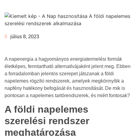
július 8, 2023
A napenergia a hagyományos energiatermelési formák
életképes, fenntartható alternatívájaként jelent meg. Ebben
a forradalomban jelentős szerepet játszanak a földi
napelemes rögzítő rendszerek, amelyek megkönnyítik a
napfény hatékony befogását és hasznosítását. De mik is
pontosan a napelemes tartórendszerek, és miért fontosak?
A földi napelemes
szerelési rendszer
meghatározása