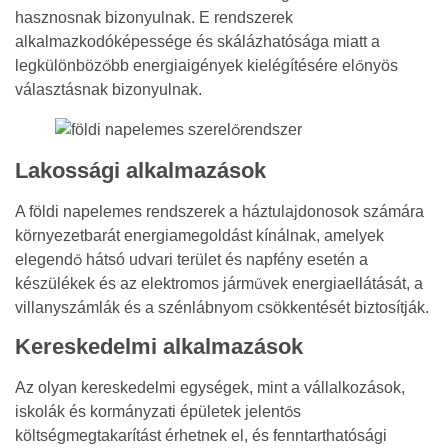
hasznosnak bizonyulnak. E rendszerek
alkalmazkodóképessége és skálázhatósága miatt a
legkülönbözőbb energiaigények kielégítésére előnyös
választásnak bizonyulnak.
Lakossági alkalmazások
A földi napelemes rendszerek a háztulajdonosok számára
környezetbarát energiamegoldást kínálnak, amelyek
elegendő hátsó udvari terület és napfény esetén a
készülékek és az elektromos járművek energiaellátását, a
villanyszámlák és a szénlábnyom csökkentését biztosítják.
Kereskedelmi alkalmazások
Az olyan kereskedelmi egységek, mint a vállalkozások,
iskolák és kormányzati épületek jelentős
költségmegtakarítást érhetnek el, és fenntarthatósági