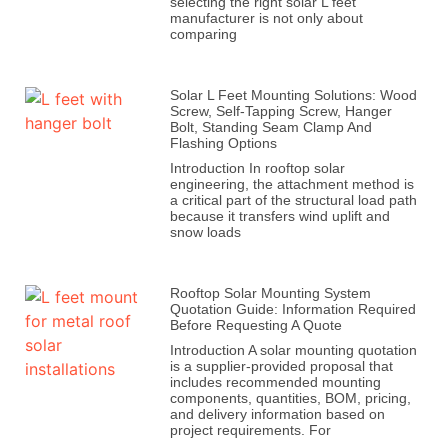
selecting the right solar L feet
manufacturer is not only about
comparing
Solar L Feet Mounting Solutions: Wood
Screw, Self-Tapping Screw, Hanger
Bolt, Standing Seam Clamp And
Flashing Options
Introduction In rooftop solar
engineering, the attachment method is
a critical part of the structural load path
because it transfers wind uplift and
snow loads
Rooftop Solar Mounting System
Quotation Guide: Information Required
Before Requesting A Quote
Introduction A solar mounting quotation
is a supplier-provided proposal that
includes recommended mounting
components, quantities, BOM, pricing,
and delivery information based on
project requirements. For