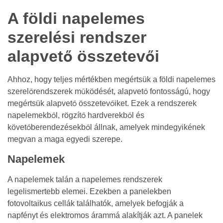
A földi napelemes
szerelési rendszer
alapvető összetevői
Ahhoz, hogy teljes mértékben megértsük a földi napelemes
szerelőrendszerek működését, alapvető fontosságú, hogy
megértsük alapvető összetevőiket. Ezek a rendszerek
napelemekből, rögzítő hardverekből és
követőberendezésekből állnak, amelyek mindegyikének
megvan a maga egyedi szerepe.
Napelemek
A napelemek talán a napelemes rendszerek
legelismertebb elemei. Ezekben a panelekben
fotovoltaikus cellák találhatók, amelyek befogják a
napfényt és elektromos árammá alakítják azt. A panelek