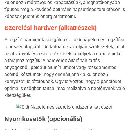
különböző méretűek és kapacitásúak, a leghatékonyabb
típusok még a kevésbé optimális napsütéses területeken is
képesek jelentős energiát termelni.
Szerelési hardver (alkatrészek)
A rögzítő hardverek szolgálnak a földi napelemes rögzítési
rendszer alapjául. Ide tartoznak az olyan szerkezetek, mint
az állványok és a szerelőkeretek, amelyek a napelemeket
a talajhoz rögzítik. A hardverek általában tartós
anyagokból, például alumíniumból vagy rozsdamentes
acélból készülnek, hogy ellenálljanak a különböző
környezeti feltételeknek. Úgy tervezték, hogy a paneleket
optimális szögben tartsa, maximalizálva a napfénynek való
kitettségüket.
Nyomkövetők (opcionális)