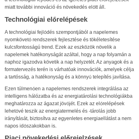
miatt további innováció és növekedés előtt áll.
Technológiai előrelépések
A technológiai fejlődés szempontjából a napelemes
nyomkövető rendszerek fejlesztése és tökéletesítése
kulcsfontosságú trend. Ezek az eszközök növelik a
napelemek hatékonyságát azáltal, hogy a nap folyamán a
naphoz igazodva követik a nap helyzetét. Az anyagok és a
formatervezés terén is várhatóak innovációk, amelyek célja
a tartósság, a hatékonyság és a könnyű telepítés javítása.
Ezen túlmenően a napelemes rendszerek integrálása az
intelligens hálózatba és az energiatárolási technológiákba
meghatározza az ágazat jövőjét. Ezek az előrelépések
lehetővé teszik az energiatermelés és -tárolás jobb
irányítását, biztosítva az egyenletes energiaellátást a nem
napos időszakokban is.
Piaci növekedési előrejelzések