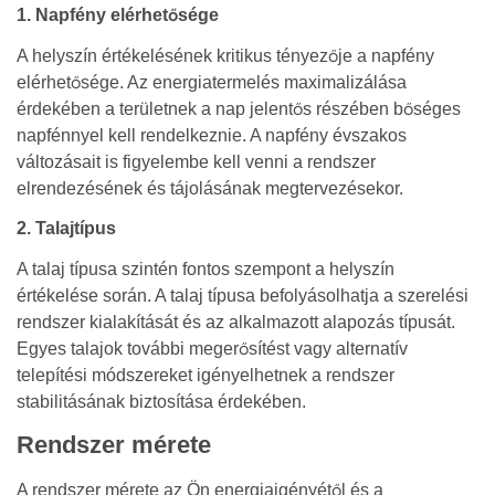
1. Napfény elérhetősége
A helyszín értékelésének kritikus tényezője a napfény
elérhetősége. Az energiatermelés maximalizálása
érdekében a területnek a nap jelentős részében bőséges
napfénnyel kell rendelkeznie. A napfény évszakos
változásait is figyelembe kell venni a rendszer
elrendezésének és tájolásának megtervezésekor.
2. Talajtípus
A talaj típusa szintén fontos szempont a helyszín
értékelése során. A talaj típusa befolyásolhatja a szerelési
rendszer kialakítását és az alkalmazott alapozás típusát.
Egyes talajok további megerősítést vagy alternatív
telepítési módszereket igényelhetnek a rendszer
stabilitásának biztosítása érdekében.
Rendszer mérete
A rendszer mérete az Ön energiaigényétől és a