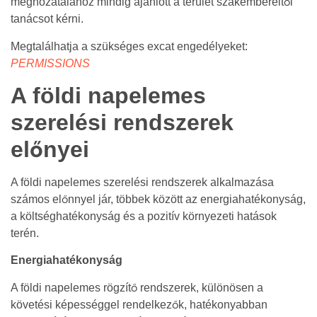
meghozatalához mindig ajánlott a terület szakembereitől
tanácsot kérni.
Megtalálhatja a szükséges excat engedélyeket:
PERMISSIONS
A földi napelemes
szerelési rendszerek
előnyei
A földi napelemes szerelési rendszerek alkalmazása
számos előnnyel jár, többek között az energiahatékonyság,
a költséghatékonyság és a pozitív környezeti hatások
terén.
Energiahatékonyság
A földi napelemes rögzítő rendszerek, különösen a
követési képességgel rendelkezők, hatékonyabban