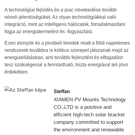
A technológiai fejlődés és a piac növekedése tovább
növeli jelentőségüket. Az olyan technológiákkal való
integráció, mint az intelligens hálózatok, forradalmasítani
fogja az energiatermelést és -fogyasztást.
Ezen előnyök és a jövőbeli trendek miatt a földi napelemes
rendszerek továbbra is kritikus szerepet játszanak majd az
energiaellátásban, ami további fejlesztést és elfogadást
tesz szükségessé a fenntartható, tiszta energiával teli jövő
érdekében.
Steffan
XIAMEN PV Mounts Technology
CO.,LTD is a positive and
efficient high-tech solar bracket
company committed to support
the environment and renewable