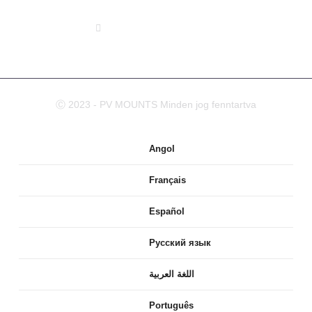
info@pv-mounts.com
Ⓒ 2023 - PV MOUNTS Minden jog fenntartva
Angol
Français
Español
Русский язык
اللغة العربية
Português