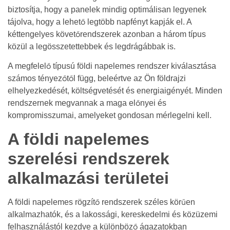
biztosítja, hogy a panelek mindig optimálisan legyenek
tájolva, hogy a lehető legtöbb napfényt kapják el. A
kéttengelyes követőrendszerek azonban a három típus
közül a legösszetettebbek és legdrágábbak is.
A megfelelő típusú földi napelemes rendszer kiválasztása
számos tényezőtől függ, beleértve az Ön földrajzi
elhelyezkedését, költségvetését és energiaigényét. Minden
rendszernek megvannak a maga előnyei és
kompromisszumai, amelyeket gondosan mérlegelni kell.
A földi napelemes
szerelési rendszerek
alkalmazási területei
A földi napelemes rögzítő rendszerek széles körűen
alkalmazhatók, és a lakossági, kereskedelmi és közüzemi
felhasználástól kezdve a különböző ágazatokban