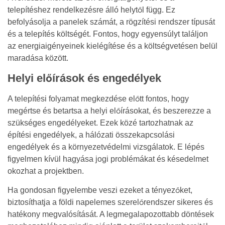
telepítéshez rendelkezésre álló helytől függ. Ez
befolyásolja a panelek számát, a rögzítési rendszer típusát
és a telepítés költségét. Fontos, hogy egyensúlyt találjon
az energiaigényeinek kielégítése és a költségvetésen belül
maradása között.
Helyi előírások és engedélyek
A telepítési folyamat megkezdése előtt fontos, hogy
megértse és betartsa a helyi előírásokat, és beszerezze a
szükséges engedélyeket. Ezek közé tartozhatnak az
építési engedélyek, a hálózati összekapcsolási
engedélyek és a környezetvédelmi vizsgálatok. E lépés
figyelmen kívül hagyása jogi problémákat és késedelmet
okozhat a projektben.
Ha gondosan figyelembe veszi ezeket a tényezőket,
biztosíthatja a földi napelemes szerelőrendszer sikeres és
hatékony megvalósítását. A legmegalapozottabb döntések