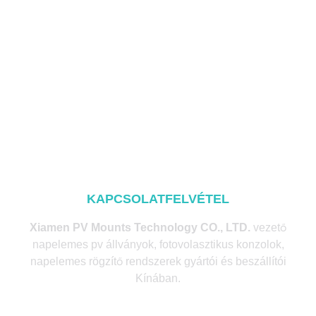
KAPCSOLATFELVÉTEL
Xiamen PV Mounts Technology CO., LTD.
vezető
napelemes pv állványok, fotovolasztikus konzolok,
napelemes rögzítő rendszerek gyártói és beszállítói
Kínában.