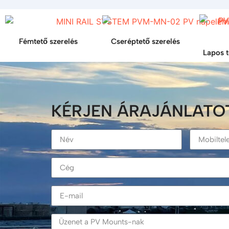
Fémtető szerelés
Cseréptető szerelés
Lapos t
KÉRJEN ÁRAJÁNLATO