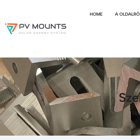
HOME
A OLDALRÓ
Sze
Ho