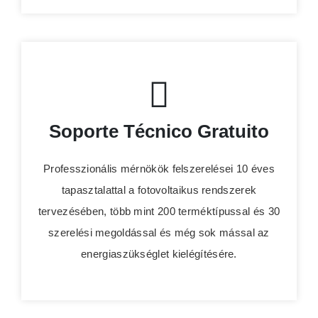
Soporte Técnico Gratuito
Professzionális mérnökök felszerelései 10 éves
tapasztalattal a fotovoltaikus rendszerek
tervezésében, több mint 200 terméktípussal és 30
szerelési megoldással és még sok mással az
energiaszükséglet kielégítésére.