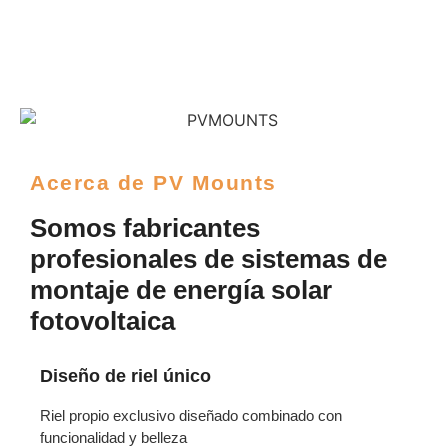
Acerca de PV Mounts
Somos fabricantes
profesionales de sistemas de
montaje de energía solar
fotovoltaica
Diseño de riel único
Riel propio exclusivo diseñado combinado con
funcionalidad y belleza