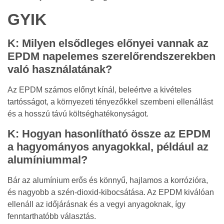
GYIK
K: Milyen elsődleges előnyei vannak az
EPDM napelemes szerelőrendszerekben
való használatának?
Az EPDM számos előnyt kínál, beleértve a kivételes
tartósságot, a környezeti tényezőkkel szembeni ellenállást
és a hosszú távú költséghatékonyságot.
K: Hogyan hasonlítható össze az EPDM
a hagyományos anyagokkal, például az
alumíniummal?
Bár az alumínium erős és könnyű, hajlamos a korrózióra,
és nagyobb a szén-dioxid-kibocsátása. Az EPDM kiválóan
ellenáll az időjárásnak és a vegyi anyagoknak, így
fenntarthatóbb választás.