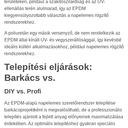
területeken, például a szakítószilárdság és az UV-
ellenállás terén alulmarad, így az EPDM
kiegyensúlyozottabb választás a napelemes rögzítő
rendszerekhez.
A poliuretán egy másik versenyző, de nem rendelkezik az
EPDM által kínált UV- és vegyszerállósággal, így kevésbé
ideális kültéri alkalmazásokhoz, például napelemes rögzítő
rendszerekhez.
Telepítési eljárások:
Barkács vs.
DIY vs. Profi
Az EPDM-alapú napelemes szerelőrendszer telepítése
barkácsprojektként is megvalósítható, de a professzionális
telepítés ajánlott a fejlett anyag előnyeinek maximalizálása
érdekében. Az optimális telepítéshez gyakran speciális