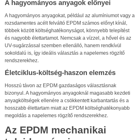
A hagyományos anyagok előnyei
A hagyományos anyagokat, például az alumíniumot vagy a
rozsdamentes acélt felváltó EPDM számos előnyt kínál,
többek között költséghatékonyságot, könnyebb telepítést
és nagyobb élettartamot. Nemcsak a vízzel, a hővel és az
UV-sugárzással szemben ellenálló, hanem rendkívül
sokoldalú is, így ideális választás a napelemes rögzítő
rendszerekhez.
Életciklus-költség-haszon elemzés
Hosszú távon az EPDM gazdaságos választásnak
bizonyul. A hagyományos anyagoknál magasabb kezdeti
anyagköltségek ellenére a csökkentett karbantartás és a
hosszabb élettartam miatt az EPDM költséghatékonyabb
megoldás a napelemes rögzítő rendszerekhez.
Az EPDM mechanikai