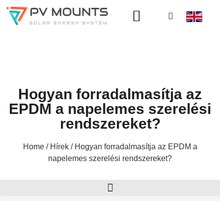
A OLDALRÓL
Hogyan forradalmasítja az
EPDM a napelemes szerelési
rendszereket?
Home
/
Hírek
/ Hogyan forradalmasítja az EPDM a
napelemes szerelési rendszereket?