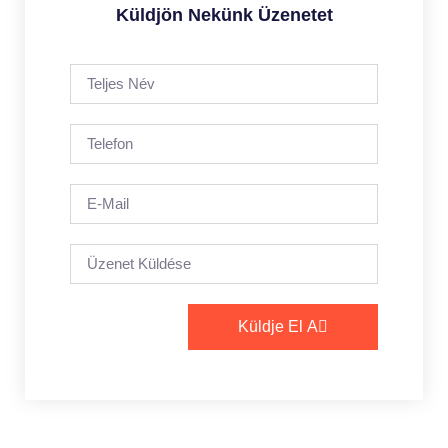
Küldjön Nekünk Üzenetet
Küldje El A