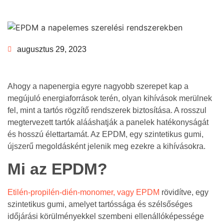
augusztus 29, 2023
Ahogy a napenergia egyre nagyobb szerepet kap a
megújuló energiaforrások terén, olyan kihívások merülnek
fel, mint a tartós rögzítő rendszerek biztosítása. A rosszul
megtervezett tartók alááshatják a panelek hatékonyságát
és hosszú élettartamát. Az EPDM, egy szintetikus gumi,
újszerű megoldásként jelenik meg ezekre a kihívásokra.
Mi az EPDM?
Etilén-propilén-dién-monomer, vagy EPDM
rövidítve, egy
szintetikus gumi, amelyet tartóssága és szélsőséges
időjárási körülményekkel szembeni ellenállóképessége