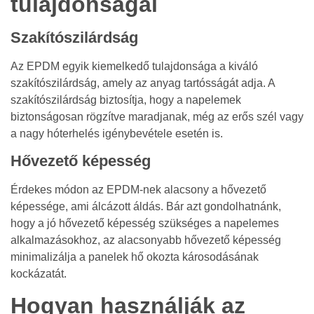
tulajdonságai
Szakítószilárdság
Az EPDM egyik kiemelkedő tulajdonsága a kiváló
szakítószilárdság, amely az anyag tartósságát adja. A
szakítószilárdság biztosítja, hogy a napelemek
biztonságosan rögzítve maradjanak, még az erős szél vagy
a nagy hóterhelés igénybevétele esetén is.
Hővezető képesség
Érdekes módon az EPDM-nek alacsony a hővezető
képessége, ami álcázott áldás. Bár azt gondolhatnánk,
hogy a jó hővezető képesség szükséges a napelemes
alkalmazásokhoz, az alacsonyabb hővezető képesség
minimalizálja a panelek hő okozta károsodásának
kockázatát.
Hogyan használják az