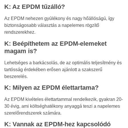
K: Az EPDM tűzálló?
Az EPDM nehezen gyúlékony és nagy hőállóságú, így
biztonságosabb választás a napelemes rögzítő
rendszerekhez.
K: Beépíthetem az EPDM-elemeket
magam is?
Lehetséges a barkácsolás, de az optimális teljesítmény és
tartósság érdekében erősen ajánlott a szakszerű
beszerelés.
K: Milyen az EPDM élettartama?
Az EPDM kivételes élettartammal rendelkezik, gyakran 20-
30 évig, ami költséghatékony anyaggá teszi a napelemes
szerelőrendszerek számára.
K: Vannak az EPDM-hez kapcsolódó