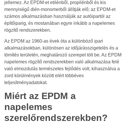
jellemez. Az EPDM-et etilénből, propilénből és kis
mennyiségű dién-monomerből állítják elő; az EPDM-et
számos alkalmazásban használják az autóipartól az
építőiparig, és mostanában egyre inkább a napelemes
rögzítő rendszerekben.
Az EPDM az 1960-as évek óta a különböző ipari
alkalmazásokban, különösen az időjárásszigetelés és a
tömítés területén, meghatározó szerepet tölt be. Az EPDM
napelemes rögzítő rendszerekben való alkalmazása felé
való elmozdulás természetes fejlődés volt, kihasználva a
zord körülmények között elért többéves
teljesítményadatokat.
Miért az EPDM a
napelemes
szerelőrendszerekben?