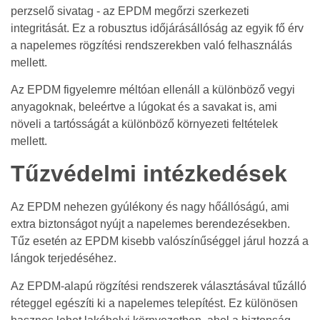
perzselő sivatag - az EPDM megőrzi szerkezeti
integritását. Ez a robusztus időjárásállóság az egyik fő érv
a napelemes rögzítési rendszerekben való felhasználás
mellett.
Az EPDM figyelemre méltóan ellenáll a különböző vegyi
anyagoknak, beleértve a lúgokat és a savakat is, ami
növeli a tartósságát a különböző környezeti feltételek
mellett.
Tűzvédelmi intézkedések
Az EPDM nehezen gyúlékony és nagy hőállóságú, ami
extra biztonságot nyújt a napelemes berendezésekben.
Tűz esetén az EPDM kisebb valószínűséggel járul hozzá a
lángok terjedéséhez.
Az EPDM-alapú rögzítési rendszerek választásával tűzálló
réteggel egészíti ki a napelemes telepítést. Ez különösen