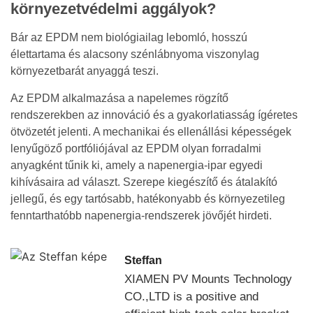
környezetvédelmi aggályok?
Bár az EPDM nem biológiailag lebomló, hosszú
élettartama és alacsony szénlábnyoma viszonylag
környezetbarát anyaggá teszi.
Az EPDM alkalmazása a napelemes rögzítő
rendszerekben az innováció és a gyakorlatiasság ígéretes
ötvözetét jelenti. A mechanikai és ellenállási képességek
lenyűgöző portfóliójával az EPDM olyan forradalmi
anyagként tűnik ki, amely a napenergia-ipar egyedi
kihívásaira ad választ. Szerepe kiegészítő és átalakító
jellegű, és egy tartósabb, hatékonyabb és környezetileg
fenntarthatóbb napenergia-rendszerek jövőjét hirdeti.
Steffan
XIAMEN PV Mounts Technology
CO.,LTD is a positive and