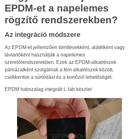
EPDM-et a napelemes
rögzítő rendszerekben?
Az integráció módszere
Az EPDM-et jellemzően tömítésekként, alátétként vagy
távtartóként használják a napelemes
szerelőrendszerekben. Ezek az EPDM-alkatrészek
párnázatként szolgálnak a fém alkatrészek között,
csökkentve a súrlódást és a korrózió lehetőségét.
EPDM habszalag integrált L-láb készlet