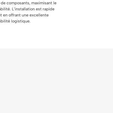
de composants, maximisant le
ilité. L’installation est rapide
ut en offrant une excellente
ibilité logistique.