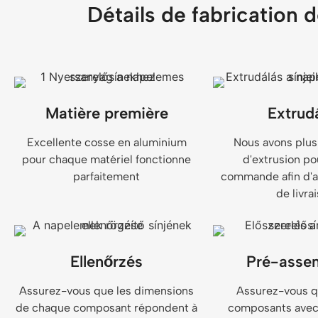
Détails de fabrication 
Matière première
Extrud
Excellente cosse en aluminium
Nous avons plus
pour chaque matériel fonctionne
d'extrusion p
parfaitement
commande afin d'as
de livra
Ellenőrzés
Pré-asse
Assurez-vous que les dimensions
Assurez-vous q
de chaque composant répondent à
composants avec