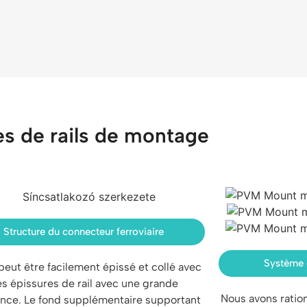
s de rails de montage
Structure du connecteur ferroviaire
Système 
 peut être facilement épissé et collé avec
s épissures de rail avec une grande
Nous avons ration
ance. Le fond supplémentaire supportant