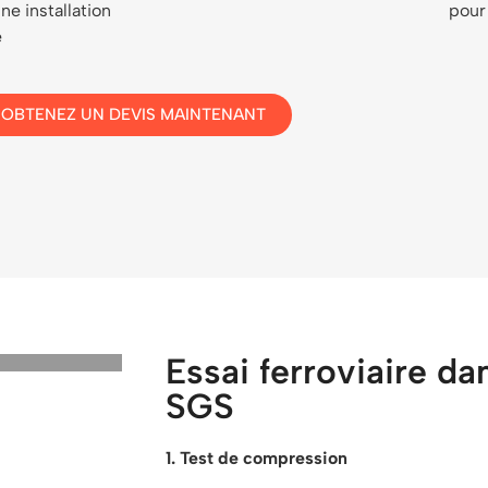
e installation
pour 
e
OBTENEZ UN DEVIS MAINTENANT
Essai ferroviaire da
SGS
1. Test de compression