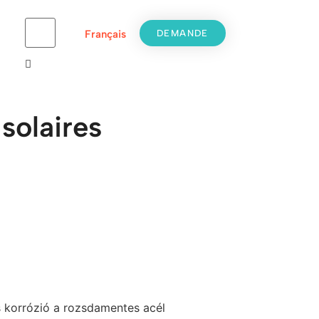
DEMANDE
Français
solaires