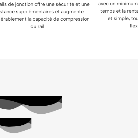
avec un minimum 
ails de jonction offre une sécurité et une
temps et la rentab
istance supplémentaires et augmente
et simple, to
dérablement la capacité de compression
flex
du rail