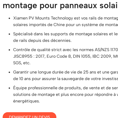
montage pour panneaux solai
Xiamen PV Mounts Technology est vos rails de monta
solaires importés de Chine pour un système de montag
Spécialisé dans les supports de montage solaires et 
de rails depuis des décennies.
Contrôle de qualité strict avec les normes AS/NZS 117
JISC8955 : 2017, Euro Code 8, DIN 1055, IBC 2009, 
SGS, etc.
Garantir une longue durée de vie de 25 ans et une gara
de 10 ans pour assurer la sauvegarde de votre investi
Équipe professionnelle de produits, de vente et de se
solutions de montage et plus encore pour répondre à 
énergétiques.
DEMANDEZ UN DEVIS