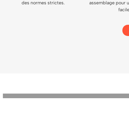
des normes strictes.
assemblage pour un
facil