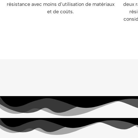
résistance avec moins d’utilisation de matériaux
deux r
et de coûts.
rés
consi