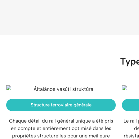
Type
Structure ferroviaire générale
Chaque détail du rail général unique a été pris
Le rail
en compte et entièrement optimisé dans les
de
propriétés structurelles pour une meilleure
résist