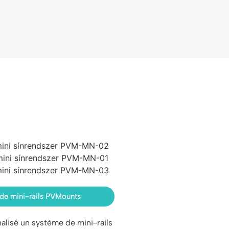
de mini-rails PVMounts
alisé un système de mini-rails