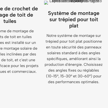
e de crochet de
Système de montage
ge de toit de
sur trépied pour toit
tuiles
plat
ème de montage de
Notre système de montage sur
s de toit en tuiles
trépied pour toit plat positionne
s est installé sur un
en toute sécurité des panneaux
e montage solaire de
solaires standard à des angles
iles inclinées par des
spécifiques, améliorant ainsi la
de toit, et c'est une
production d'énergie. Choisissez
ficace pour les projets
des angles fixes ou réglables
ues et commerciaux.
(10-15°, 15-30° et 30-60°) pour
des performances optimales.