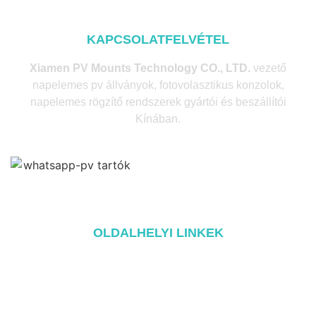
KAPCSOLATFELVÉTEL
Xiamen PV Mounts Technology CO., LTD.
vezető
napelemes pv állványok, fotovolasztikus konzolok,
napelemes rögzítő rendszerek gyártói és beszállítói
Kínában.
OLDALHELYI LINKEK
Home
A oldalról