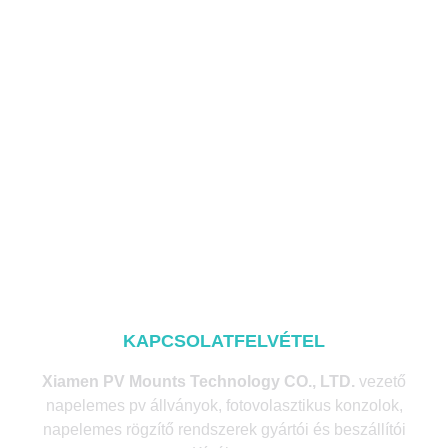
KAPCSOLATFELVÉTEL
Xiamen PV Mounts Technology CO., LTD.
vezető
napelemes pv állványok, fotovolasztikus konzolok,
napelemes rögzítő rendszerek gyártói és beszállítói