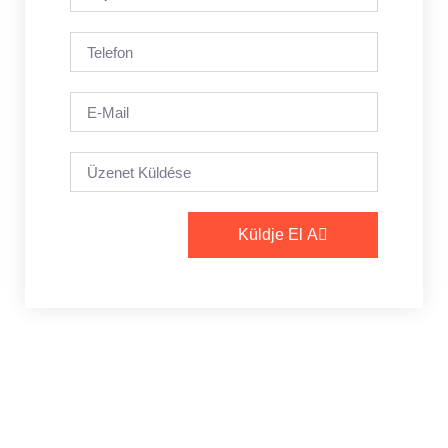
Küldje El A