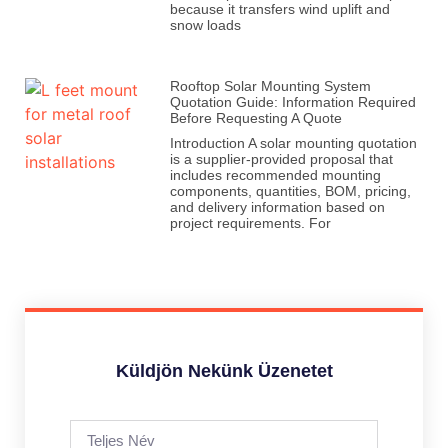
because it transfers wind uplift and
snow loads
Rooftop Solar Mounting System
Quotation Guide: Information Required
Before Requesting A Quote
Introduction A solar mounting quotation
is a supplier-provided proposal that
includes recommended mounting
components, quantities, BOM, pricing,
and delivery information based on
project requirements. For
Küldjön Nekünk Üzenetet