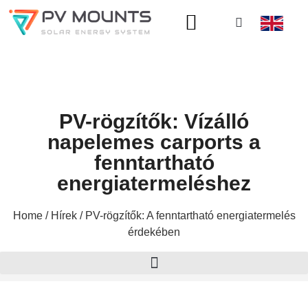
A OLDALRÓL
PV-rögzítők: Vízálló
napelemes carports a
fenntartható
energiatermeléshez
Home
/
Hírek
/ PV-rögzítők: A fenntartható energiatermelés
érdekében