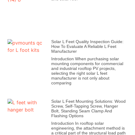
Solar L Feet Quality Inspection Guide:
How To Evaluate A Reliable L Feet
Manufacturer
Introduction When purchasing solar
mounting components for commercial
and industrial rooftop PV projects,
selecting the right solar L feet
manufacturer is not only about
comparing
Solar L Feet Mounting Solutions: Wood
Screw, Self-Tapping Screw, Hanger
Bolt, Standing Seam Clamp And
Flashing Options
Introduction In rooftop solar
engineering, the attachment method is
a critical part of the structural load path