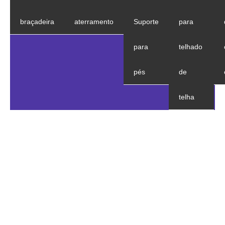
braçadeira
aterramento
Suporte
para
para
telhado
pés
de
telha