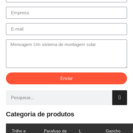
Enviar
Categoria de produtos
Trilho e
Parafuso de
L
Gancho