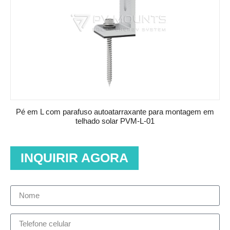
Pé em L com parafuso autoatarraxante para montagem em
telhado solar PVM-L-01
INQUIRIR AGORA