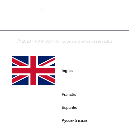
info@pv-mounts.com
Ⓒ 2023 - PV MOUNTS Todos os direitos reservados
Inglês
Francês
Espanhol
Русский язык