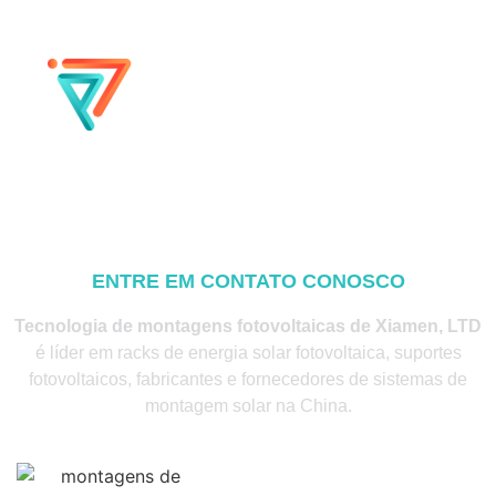
ENTRE EM CONTATO CONOSCO
Tecnologia de montagens fotovoltaicas de Xiamen, LTD
é líder em racks de energia solar fotovoltaica, suportes
fotovoltaicos, fabricantes e fornecedores de sistemas de
montagem solar na China.