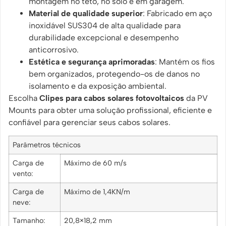
montagem no teto, no solo e em garagem.
Material de qualidade superior
: Fabricado em aço
inoxidável SUS304 de alta qualidade para
durabilidade excepcional e desempenho
anticorrosivo.
Estética e segurança aprimoradas
: Mantém os fios
bem organizados, protegendo-os de danos no
isolamento e da exposição ambiental.
Escolha
Clipes para cabos solares fotovoltaicos
da PV
Mounts para obter uma solução profissional, eficiente e
confiável para gerenciar seus cabos solares.
Parâmetros técnicos
Carga de
Máximo de 60 m/s
vento:
Carga de
Máximo de 1,4KN/m
neve:
Tamanho:
20,8×18,2 mm