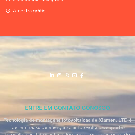
Amostra grátis
ENTRE EM CONTATO CONOSCO
Tecnologia de montagens fotovoltaicas de Xiamen, LTD
é
líder em racks de energia solar fotovoltaica, suportes
fotovoltaicos, fabricantes e fornecedores de sistemas de