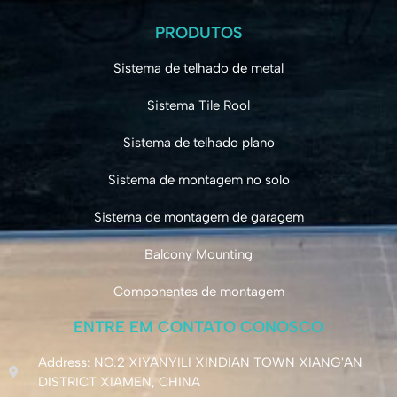
PRODUTOS
Sistema de telhado de metal
Sistema Tile Rool
Sistema de telhado plano
Sistema de montagem no solo
Sistema de montagem de garagem
Balcony Mounting
Componentes de montagem
ENTRE EM CONTATO CONOSCO
Address: NO.2 XIYANYILI XINDIAN TOWN XIANG'AN
DISTRICT XIAMEN, CHINA