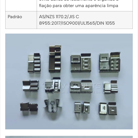
fiação para obter uma aparência limpa
Padrão
AS/NZS 1170.2/JIS C
8955:2017/ISO9001/UL1565/DIN 1055