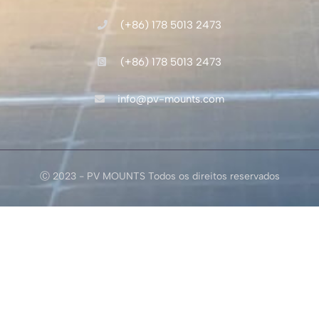
(+86) 178 5013 2473
(+86) 178 5013 2473
info@pv-mounts.com
Ⓒ 2023 - PV MOUNTS Todos os direitos reservados