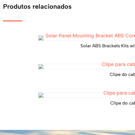
Produtos relacionados
Solar ABS Brackets Kits 
Clipe do ca
Clipe do ca