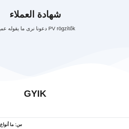
شهادة العملاء
دعونا نرى ما يقوله عميل PV rögzítők
GYIK
س: ما أنواع