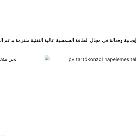
نحن متخص
بصفتنا