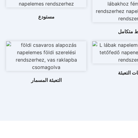
مستودع
 متكامل
ت التعبئة
التعبئة المسمار