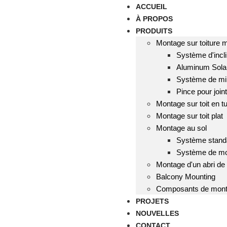
ACCUEIL
À PROPOS
PRODUITS
Montage sur toiture m
Système d'incli
Aluminum Solar
Système de mini
Pince pour join
Montage sur toit en tu
Montage sur toit plat
Montage au sol
Système stand
Système de mon
Montage d'un abri de 
Balcony Mounting
Composants de mon
PROJETS
NOUVELLES
CONTACT