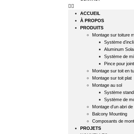
ACCUEIL
À PROPOS
PRODUITS
Montage sur toiture m
Système d'incli
Aluminum Solar
Système de mini
Pince pour join
Montage sur toit en tu
Montage sur toit plat
Montage au sol
Système stand
Système de mon
Montage d'un abri de 
Balcony Mounting
Composants de mon
PROJETS