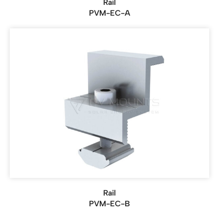
Rail
PVM-EC-A
Rail
PVM-EC-B