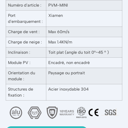
Numéro d'article :
PVM-MINI
Port
Xiamen
d'embarquement :
Charge de vent :
Max 60m/s
Charge de neige :
Max 1.4KN/m
Inclinaison :
Toit plat (angle du toit 0°~45 ° )
Module PV :
Encadré, non encadré
Orientation du
Paysage ou portrait
module :
Structures de
Acier inoxydable 304
fixation：