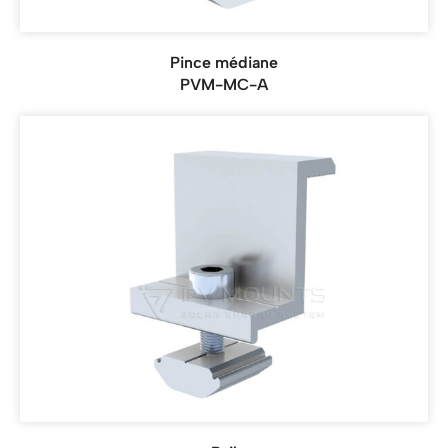
Pince médiane
PVM-MC-A