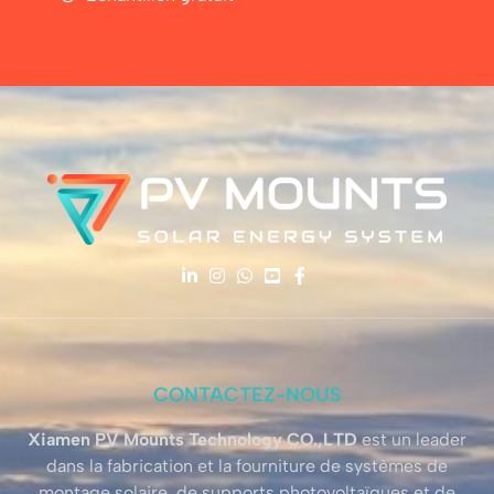
CONTACTEZ-NOUS
Xiamen PV Mounts Technology CO.,LTD
est un leader
dans la fabrication et la fourniture de systèmes de
montage solaire, de supports photovoltaïques et de