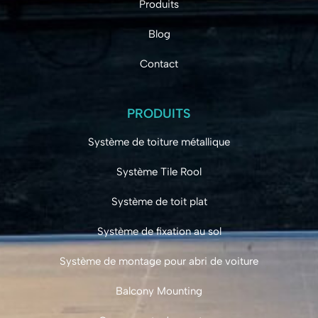
Produits
Blog
Contact
PRODUITS
Système de toiture métallique
Système Tile Rool
Système de toit plat
Système de fixation au sol
Système de montage pour abri de voiture
Balcony Mounting