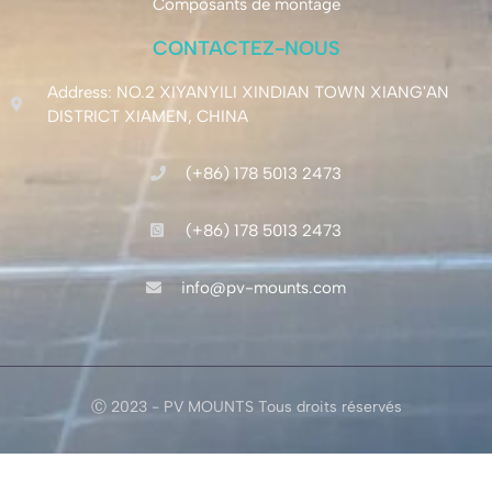
Composants de montage
CONTACTEZ-NOUS
Address: NO.2 XIYANYILI XINDIAN TOWN XIANG'AN
DISTRICT XIAMEN, CHINA
(+86) 178 5013 2473
(+86) 178 5013 2473
info@pv-mounts.com
Ⓒ 2023 - PV MOUNTS Tous droits réservés