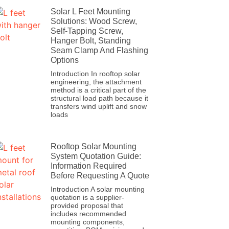
Solar L Feet Mounting
Solutions: Wood Screw,
Self-Tapping Screw,
Hanger Bolt, Standing
Seam Clamp And Flashing
Options
Introduction In rooftop solar
engineering, the attachment
method is a critical part of the
structural load path because it
transfers wind uplift and snow
loads
Rooftop Solar Mounting
System Quotation Guide:
Information Required
Before Requesting A Quote
Introduction A solar mounting
quotation is a supplier-
provided proposal that
includes recommended
mounting components,