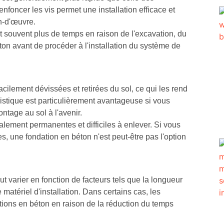
nfoncer les vis permet une installation efficace et
n-d'œuvre.
t souvent plus de temps en raison de l'excavation, du
ton avant de procéder à l'installation du système de
acilement dévissées et retirées du sol, ce qui les rend
téristique est particulièrement avantageuse si vous
tage au sol à l'avenir.
lement permanentes et difficiles à enlever. Si vous
 une fondation en béton n'est peut-être pas l'option
t varier en fonction de facteurs tels que la longueur
 matériel d'installation. Dans certains cas, les
ations en béton en raison de la réduction du temps