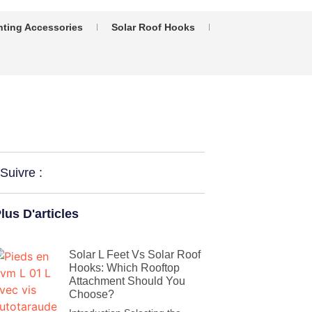
nting Accessories
Solar Roof Hooks
Suivre :
lus D'articles
Solar L Feet Vs Solar Roof
Hooks: Which Rooftop
Attachment Should You
Choose?