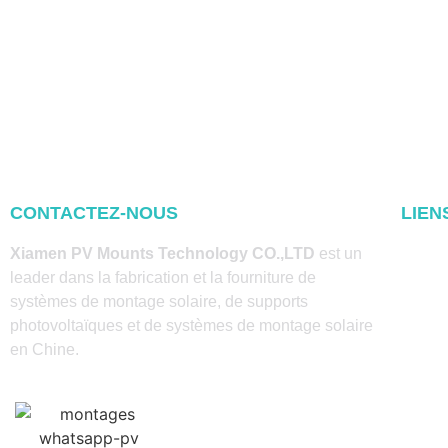
CONTACTEZ-NOUS
LIEN
Accuei
Xiamen PV Mounts Technology CO.,LTD
est un
leader dans la fabrication et la fourniture de
A prop
systèmes de montage solaire, de supports
photovoltaïques et de systèmes de montage solaire
Produi
en Chine.
Blog
Contac