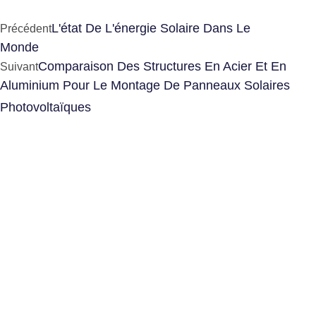
L'état De L'énergie Solaire Dans Le
Précédent
Monde
Comparaison Des Structures En Acier Et En
Suivant
Aluminium Pour Le Montage De Panneaux Solaires
Photovoltaïques