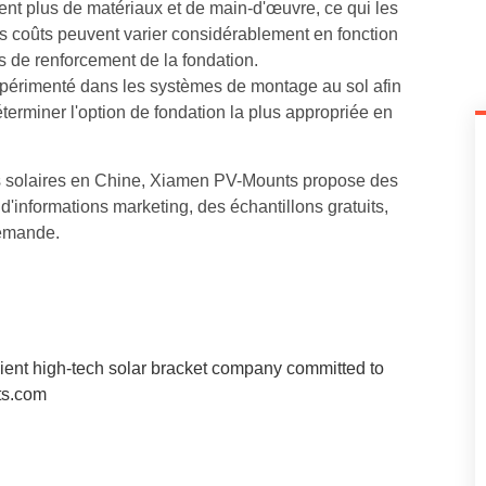
ent plus de matériaux et de main-d'œuvre, ce qui les
les coûts peuvent varier considérablement en fonction
es de renforcement de la fondation.
expérimenté dans les systèmes de montage au sol afin
éterminer l'option de fondation la plus appropriée en
es solaires en Chine, Xiamen PV-Mounts propose des
d'informations marketing, des échantillons gratuits,
demande.
ent high-tech solar bracket company committed to
ts.com