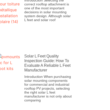
Introduction Selecting the
correct rooftop attachment is
one of the most important
decisions in solar mounting
system design. Although solar
L feet and solar roof
Solar L Feet Quality
Inspection Guide: How To
Evaluate A Reliable L Feet
Manufacturer
Introduction When purchasing
solar mounting components
for commercial and industrial
rooftop PV projects, selecting
the right solar L feet
manufacturer is not only about
comparing