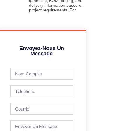
quantities, BOM, pricing, and
delivery information based on
project requirements. For
Envoyez-Nous Un
Message