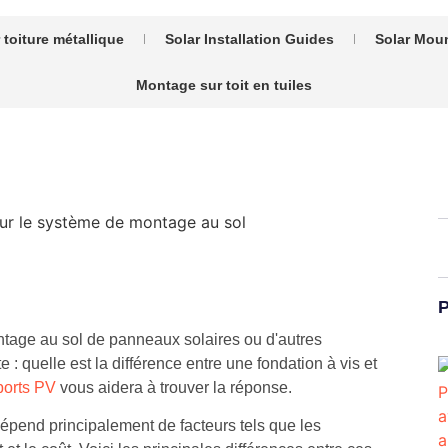
toiture métallique
Solar Installation Guides
Solar Mou
Montage sur toit en tuiles
P
ontage au sol de panneaux solaires ou d'autres
: quelle est la différence entre une fondation à vis et
orts PV
vous aidera à trouver la réponse.
dépend principalement de facteurs tels que les