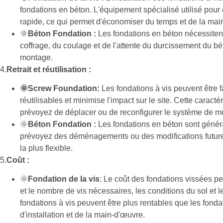
fondations en béton. L'équipement spécialisé utilisé pour e
rapide, ce qui permet d'économiser du temps et de la mai
🌞
Béton Fondation :
Les fondations en béton nécessiten
coffrage, du coulage et de l'attente du durcissement du bé
montage.
4.
Retrait et réutilisation :
🌞Screw Foundation
:
Les fondations à vis peuvent être f
réutilisables et minimise l'impact sur le site. Cette carac
prévoyez de déplacer ou de reconfigurer le système de mon
🌞
Béton Fondation :
Les fondations en béton sont généra
prévoyez des déménagements ou des modifications futures,
la plus flexible.
5.
Coût :
🌞
Fondation de la vis
: Le coût des fondations vissées peu
et le nombre de vis nécessaires, les conditions du sol et le
fondations à vis peuvent être plus rentables que les fond
d'installation et de la main-d'œuvre.