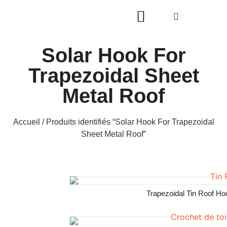
Solar Hook For
Trapezoidal Sheet
Metal Roof
Accueil
/ Produits identifiés “Solar Hook For Trapezoidal
Sheet Metal Roof”
Trapezoidal Tin Roof H