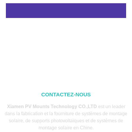
CONTACTEZ-NOUS
Xiamen PV Mounts Technology CO.,LTD
est un leader
dans la fabrication et la fourniture de systèmes de montage
solaire, de supports photovoltaïques et de systèmes de
montage solaire en Chine.