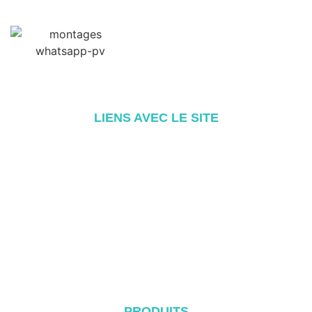
LIENS AVEC LE SITE
Accueil
A propos de
Produits
Blog
Contact
PRODUITS