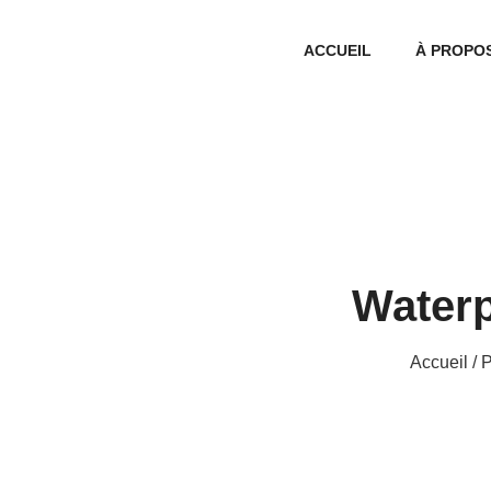
ACCUEIL
À PROPO
Waterp
Accueil
/ P