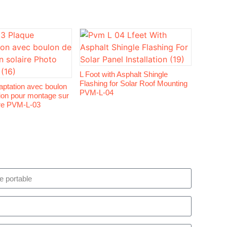
L Foot with Asphalt Shingle
Flashing for Solar Roof Mounting
aptation avec boulon
PVM-L-04
ion pour montage sur
aire PVM-L-03