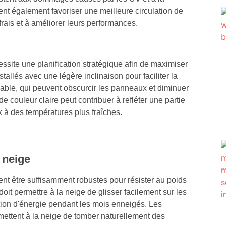
nt également favoriser une meilleure circulation de
frais et à améliorer leurs performances.
essite une planification stratégique afin de maximiser
stallés avec une légère inclinaison pour faciliter la
e sable, qui peuvent obscurcir les panneaux et diminuer
e couleur claire peut contribuer à refléter une partie
x à des températures plus fraîches.
 neige
ent être suffisamment robustes pour résister au poids
t permettre à la neige de glisser facilement sur les
tion d'énergie pendant les mois enneigés. Les
ermettent à la neige de tomber naturellement des