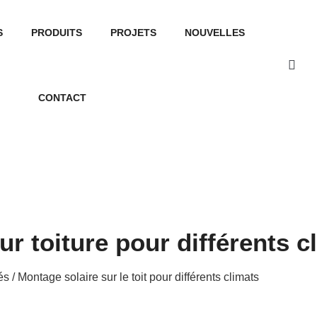
S
PRODUITS
PROJETS
NOUVELLES
CONTACT
r toiture pour différents c
és
/ Montage solaire sur le toit pour différents climats