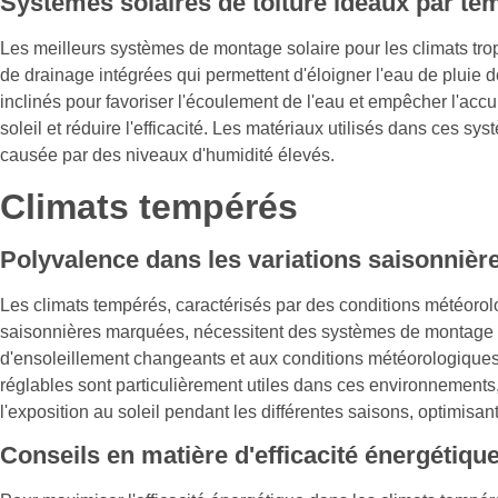
Systèmes solaires de toiture idéaux par t
Les meilleurs systèmes de montage solaire pour les climats tro
de drainage intégrées qui permettent d'éloigner l'eau de plui
inclinés pour favoriser l'écoulement de l'eau et empêcher l'acc
soleil et réduire l'efficacité. Les matériaux utilisés dans ces s
causée par des niveaux d'humidité élevés.
Climats tempérés
Polyvalence dans les variations saisonnièr
Les climats tempérés, caractérisés par des conditions météoro
saisonnières marquées, nécessitent des systèmes de montage s
d'ensoleillement changeants et aux conditions météorologique
réglables sont particulièrement utiles dans ces environnements,
l'exposition au soleil pendant les différentes saisons, optimisant
Conseils en matière d'efficacité énergétiqu