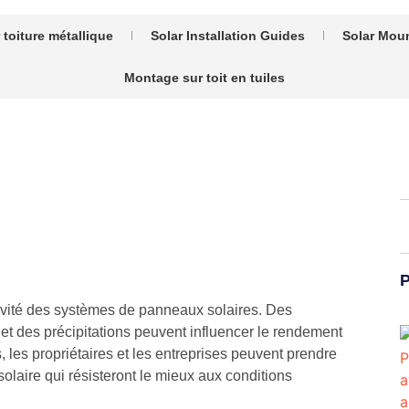
toiture métallique
Solar Installation Guides
Solar Mou
Montage sur toit en tuiles
P
longévité des systèmes de panneaux solaires. Des
et des précipitations peuvent influencer le rendement
les propriétaires et les entreprises peuvent prendre
laire qui résisteront le mieux aux conditions