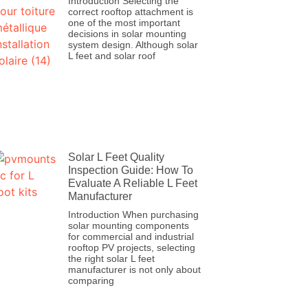
Introduction Selecting the
correct rooftop attachment is
one of the most important
decisions in solar mounting
system design. Although solar
L feet and solar roof
Solar L Feet Quality
Inspection Guide: How To
Evaluate A Reliable L Feet
Manufacturer
Introduction When purchasing
solar mounting components
for commercial and industrial
rooftop PV projects, selecting
the right solar L feet
manufacturer is not only about
comparing