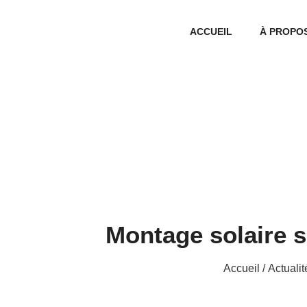
ACCUEIL
À PROPO
Montage solaire su
Accueil
/
Actualit