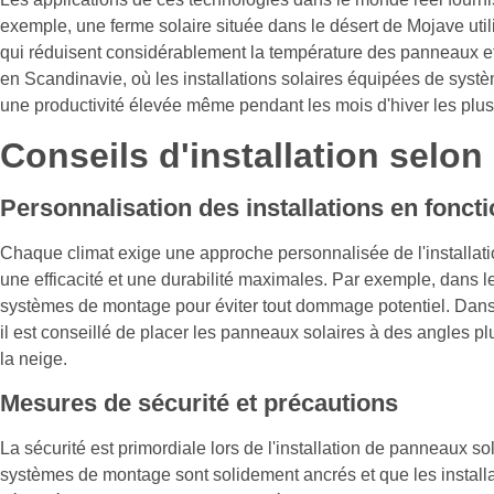
exemple, une ferme solaire située dans le désert de Mojave utili
qui réduisent considérablement la température des panneaux et 
en Scandinavie, où les installations solaires équipées de sys
une productivité élevée même pendant les mois d'hiver les plus
Conseils d'installation selon 
Personnalisation des installations en foncti
Chaque climat exige une approche personnalisée de l'installati
une efficacité et une durabilité maximales. Par exemple, dans le
systèmes de montage pour éviter tout dommage potentiel. Dans 
il est conseillé de placer les panneaux solaires à des angles plu
la neige.
Mesures de sécurité et précautions
La sécurité est primordiale lors de l'installation de panneaux so
systèmes de montage sont solidement ancrés et que les install