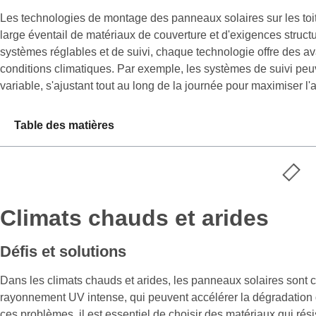
Les technologies de montage des panneaux solaires sur les toi
large éventail de matériaux de couverture et d'exigences structu
systèmes réglables et de suivi, chaque technologie offre des a
conditions climatiques. Par exemple, les systèmes de suivi peu
variable, s'ajustant tout au long de la journée pour maximiser l'a
Table des matières
Climats chauds et arides
Défis et solutions
Dans les climats chauds et arides, les panneaux solaires sont 
rayonnement UV intense, qui peuvent accélérer la dégradation des
ces problèmes, il est essentiel de choisir des matériaux qui ré