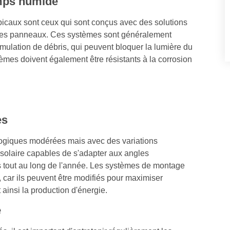
emps humide
picaux sont ceux qui sont conçus avec des solutions
e des panneaux. Ces systèmes sont généralement
umulation de débris, qui peuvent bloquer la lumière du
ystèmes doivent également être résistants à la corrosion
es
logiques modérées mais avec des variations
olaire capables de s'adapter aux angles
s tout au long de l'année. Les systèmes de montage
 car ils peuvent être modifiés pour maximiser
 ainsi la production d'énergie.
e