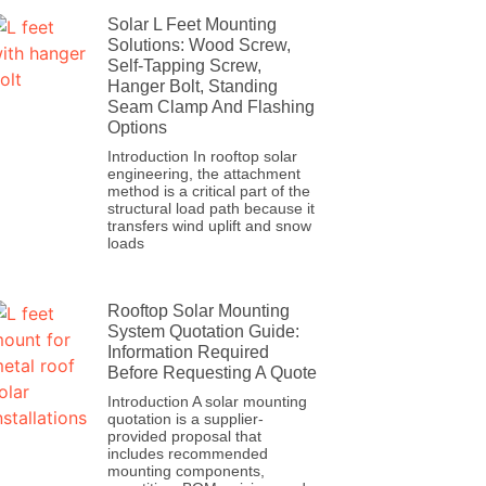
Solar L Feet Mounting
Solutions: Wood Screw,
Self-Tapping Screw,
Hanger Bolt, Standing
Seam Clamp And Flashing
Options
Introduction In rooftop solar
engineering, the attachment
method is a critical part of the
structural load path because it
transfers wind uplift and snow
loads
Rooftop Solar Mounting
System Quotation Guide:
Information Required
Before Requesting A Quote
Introduction A solar mounting
quotation is a supplier-
provided proposal that
includes recommended
mounting components,