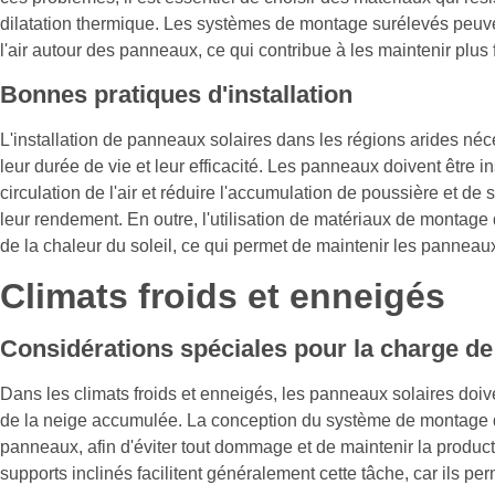
dilatation thermique. Les systèmes de montage surélevés peuve
l'air autour des panneaux, ce qui contribue à les maintenir plus 
Bonnes pratiques d'installation
L'installation de panneaux solaires dans les régions arides néc
leur durée de vie et leur efficacité. Les panneaux doivent être in
circulation de l'air et réduire l'accumulation de poussière et d
leur rendement. En outre, l'utilisation de matériaux de montage d
de la chaleur du soleil, ce qui permet de maintenir les panneau
Climats froids et enneigés
Considérations spéciales pour la charge de
Dans les climats froids et enneigés, les panneaux solaires doiv
de la neige accumulée. La conception du système de montage doi
panneaux, afin d'éviter tout dommage et de maintenir la produc
supports inclinés facilitent généralement cette tâche, car ils p