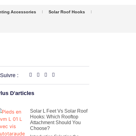
nting Accessories
Solar Roof Hooks
Suivre :
lus D'articles
Solar L Feet Vs Solar Roof
Hooks: Which Rooftop
Attachment Should You
Choose?