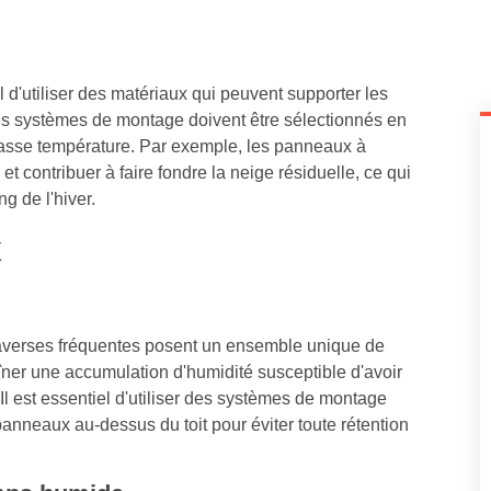
el d'utiliser des matériaux qui peuvent supporter les
les systèmes de montage doivent être sélectionnés en
 basse température. Par exemple, les panneaux à
 contribuer à faire fondre la neige résiduelle, ce qui
ng de l'hiver.
x
es averses fréquentes posent un ensemble unique de
îner une accumulation d'humidité susceptible d'avoir
Il est essentiel d'utiliser des systèmes de montage
panneaux au-dessus du toit pour éviter toute rétention