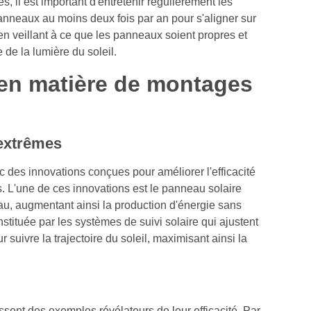
, il est important d'entretenir régulièrement les
panneaux au moins deux fois par an pour s'aligner sur
e, en veillant à ce que les panneaux soient propres et
de la lumière du soleil.
en matière de montages
 extrêmes
des innovations conçues pour améliorer l'efficacité
s. L'une de ces innovations est le panneau solaire
eau, augmentant ainsi la production d'énergie sans
tituée par les systèmes de suivi solaire qui ajustent
 suivre la trajectoire du soleil, maximisant ainsi la
sent des exemples révélateurs de leur efficacité. Par