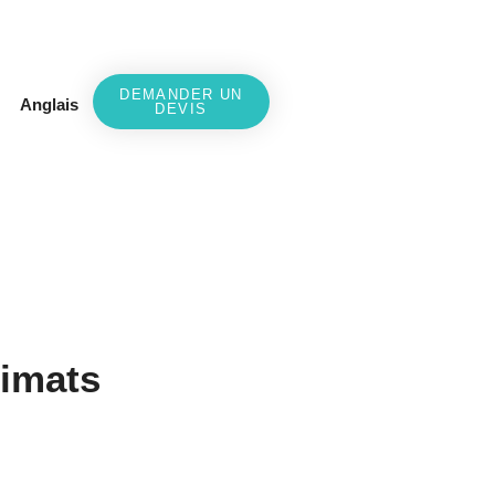
DEMANDER UN
Anglais
DEVIS
limats