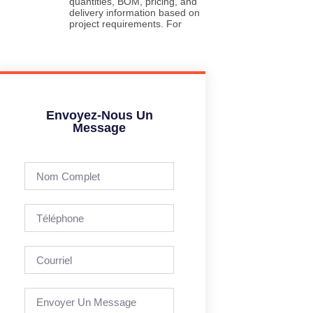
quantities, BOM, pricing, and
delivery information based on
project requirements. For
Envoyez-Nous Un
Message