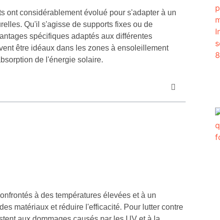
ts ont considérablement évolué pour s'adapter à un
relles. Qu'il s'agisse de supports fixes ou de
vantages spécifiques adaptés aux différentes
vent être idéaux dans les zones à ensoleillement
bsorption de l'énergie solaire.
confrontés à des températures élevées et à un
 matériaux et réduire l'efficacité. Pour lutter contre
sistent aux dommages causés par les UV et à la