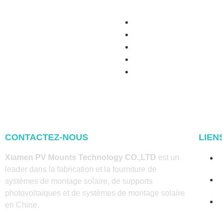
CONTACTEZ-NOUS
LIEN
Xiamen PV Mounts Technology CO.,LTD
est un
leader dans la fabrication et la fourniture de
systèmes de montage solaire, de supports
photovoltaïques et de systèmes de montage solaire
en Chine.