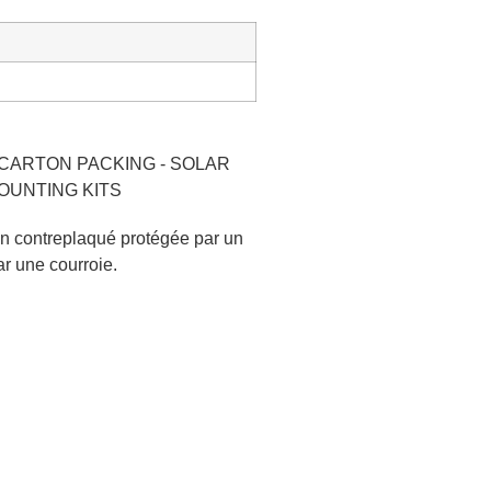
n contreplaqué protégée par un
ar une courroie.