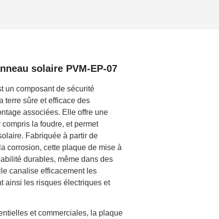
panneau solaire PVM-EP-07
st un composant de sécurité
 terre sûre et efficace des
ntage associées. Elle offre une
y compris la foudre, et permet
laire. Fabriquée à partir de
 la corrosion, cette plaque de mise à
fiabilité durables, même dans des
lle canalise efficacement les
t ainsi les risques électriques et
dentielles et commerciales, la plaque