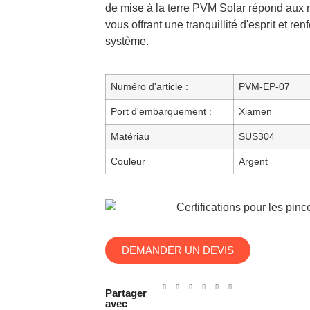
de mise à la terre PVM Solar répond aux n
vous offrant une tranquillité d'esprit et ren
système.
Numéro d'article :
PVM-EP-07
Port d'embarquement :
Xiamen
Matériau
SUS304
Couleur
Argent
DEMANDER UN DEVIS
Partager
avec