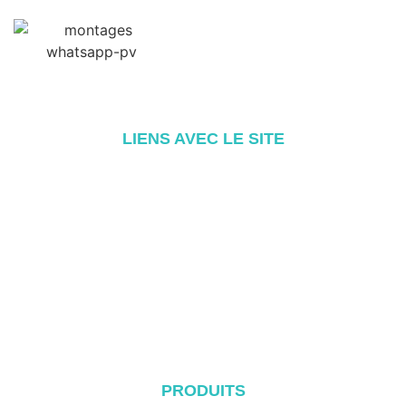
LIENS AVEC LE SITE
Accueil
A propos de
Produits
Blog
Contact
PRODUITS