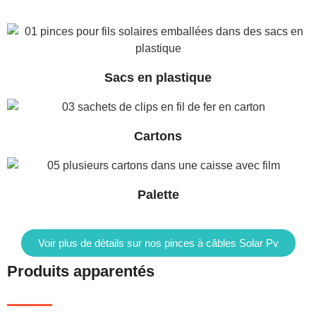
Sacs en plastique
Cartons
Palette
Voir plus de détails sur nos pinces à câbles Solar Pv
Produits apparentés