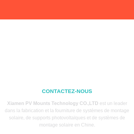
CONTACTEZ-NOUS
Xiamen PV Mounts Technology CO.,LTD
est un leader
dans la fabrication et la fourniture de systèmes de montage
solaire, de supports photovoltaïques et de systèmes de
montage solaire en Chine.