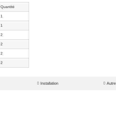
Quantité
1
1
2
2
2
2
Installation
Autre