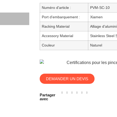
Numéro d'article :
PVM-SC-10
Port d'embarquement :
Xiamen
Racking Material
Alliage d'alumi
Accessory Material
Stainless Steel
Couleur
Naturel
DEMANDER UN DEVIS
Partager
avec