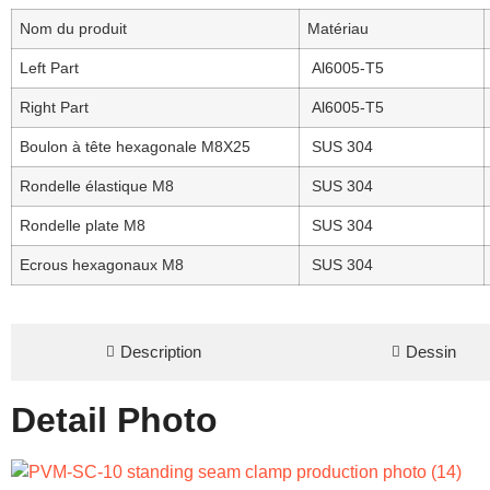
Nom du produit
Matériau
Left Part
Al6005-T5
Right Part
Al6005-T5
Boulon à tête hexagonale M8X25
SUS 304
Rondelle élastique M8
SUS 304
Rondelle plate M8
SUS 304
Ecrous hexagonaux M8
SUS 304
Description
Dessin
Detail Photo