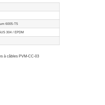
nium 6005-T5
 SUS 304 / EPDM