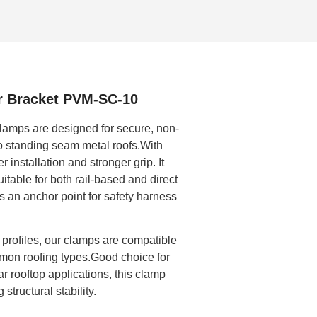
r Bracket PVM-SC-10
lamps are designed for secure, non-
o standing seam metal roofs.With
 installation and stronger grip. It
suitable for both rail-based and direct
 an anchor point for safety harness
m profiles, our clamps are compatible
mon roofing types.Good choice for
ar rooftop applications, this clamp
structural stability.