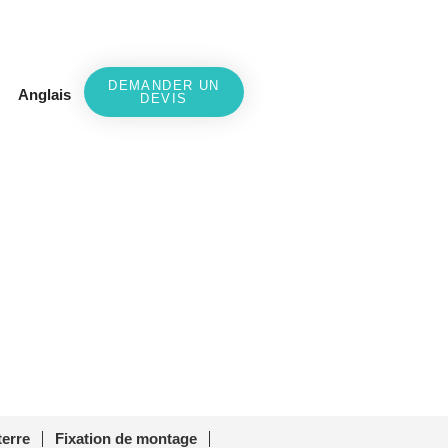
DEMANDER UN
Anglais
DEVIS
SC-10
0
terre
Fixation de montage