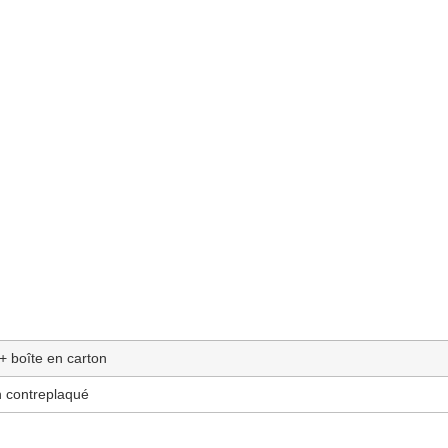
 + boîte en carton
n contreplaqué