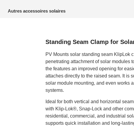
Autres accessoires solaires
Standing Seam Clamp for Sola
PV Mounts solar standing seam KlipLok c
penetrating attachment of solar modules t
the features an improved opening for easier
attaches directly to the raised seam. It is 
solar module mounting, and even works as
systems.
Ideal for both vertical and horizontal sea
with Klip-Lok®, Snap-Lock and other com
residential, commercial, and industrial sol
supports quick installation and long-lasting 