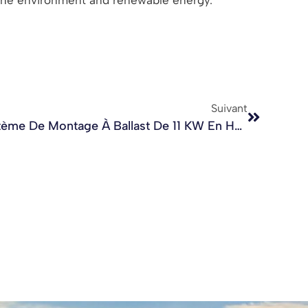
Suivant
Système De Montage À Ballast De 11 KW En Hongrie