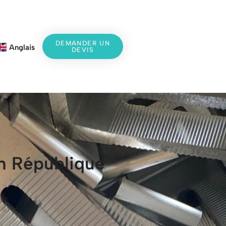
DEMANDER UN
Anglais
DEVIS
en République