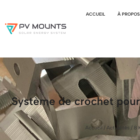
ACCUEIL
À PROPOS
Système de crochet pour 
Accueil
/
Actualités
/ 8 