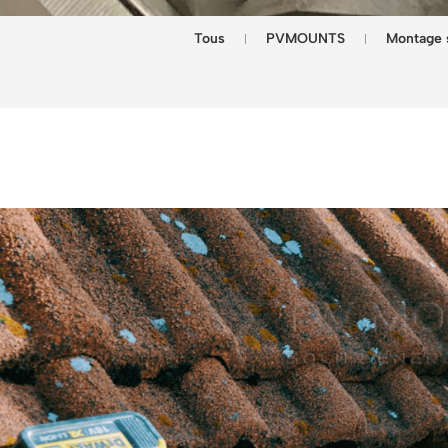
Tous
PVMOUNTS
Montage s