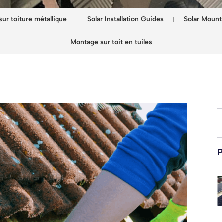
ur toiture métallique
Solar Installation Guides
Solar Mount
Montage sur toit en tuiles
P