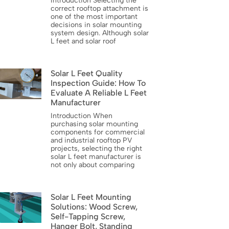
Introduction Selecting the
correct rooftop attachment is
one of the most important
decisions in solar mounting
system design. Although solar
L feet and solar roof
Solar L Feet Quality
Inspection Guide: How To
Evaluate A Reliable L Feet
Manufacturer
Introduction When
purchasing solar mounting
components for commercial
and industrial rooftop PV
projects, selecting the right
solar L feet manufacturer is
not only about comparing
Solar L Feet Mounting
Solutions: Wood Screw,
Self-Tapping Screw,
Hanger Bolt, Standing