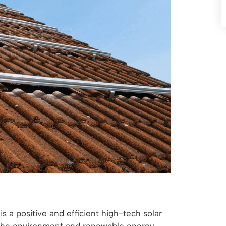
a positive and efficient high-tech solar
the environment and renewable energy.