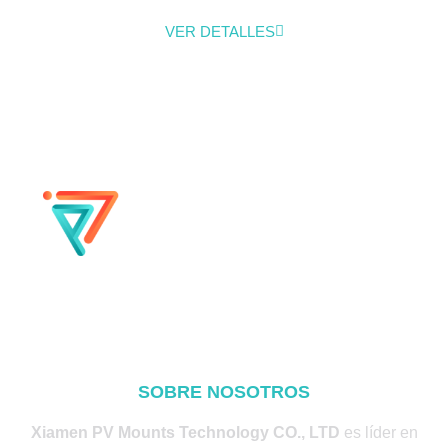
VER DETALLES
SOBRE NOSOTROS
Xiamen PV Mounts Technology CO., LTD
es líder en