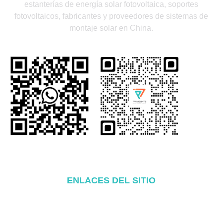
estanterías de energía solar fotovoltaica, soportes
fotovoltaicos, fabricantes y proveedores de sistemas de
montaje solar en China.
ENLACES DEL SITIO
Hogar
Acerca de