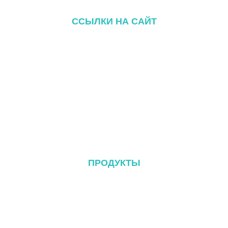
ССЫЛКИ НА САЙТ
Дом
О компании
Продукты
Блог
Контакт
ПРОДУКТЫ
Металлическая кровельная система
Черепичная крыша
Система плоской крыши