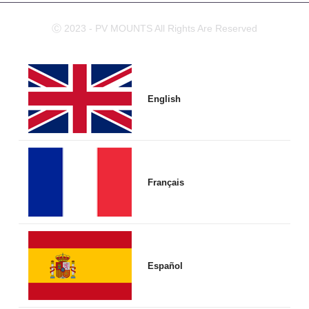
Ⓒ 2023 - PV MOUNTS All Rights Are Reserved
English
Français
Español