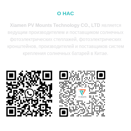
О НАС
Xiamen PV Mounts Technology CO., LTD
является
ведущим производителем и поставщиком солнечных
фотоэлектрических стеллажей, фотоэлектрических
кронштейнов, производителей и поставщиков систем
крепления солнечных батарей в Китае.