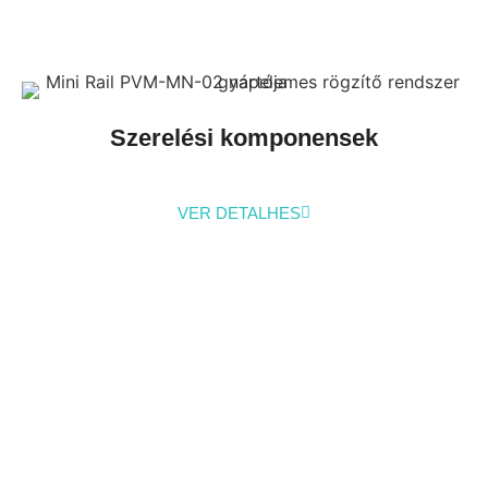
Szerelési komponensek
VER DETALHES