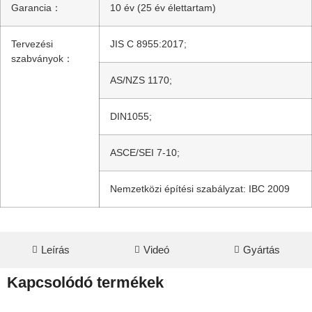
Garancia：
10 év (25 év élettartam)
Tervezési
JIS C 8955:2017;
szabványok：
AS/NZS 1170;
DIN1055;
ASCE/SEI 7-10;
Nemzetközi építési szabályzat: IBC 2009
Leírás
Videó
Gyártás
Kapcsolódó termékek