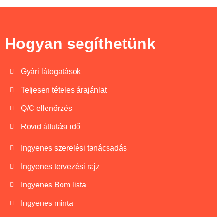
Hogyan segíthetünk
Gyári látogatások
Teljesen tételes árajánlat
Q/C ellenőrzés
Rövid átfutási idő
Ingyenes szerelési tanácsadás
Ingyenes tervezési rajz
Ingyenes Bom lista
Ingyenes minta