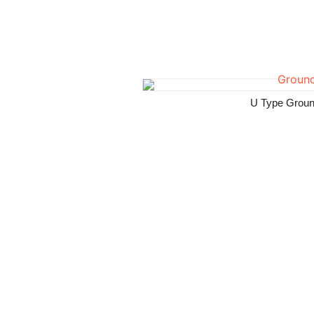
U Type Groun