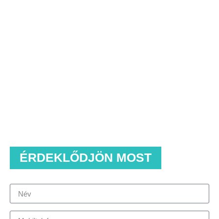
ÉRDEKLŐDJÖN MOST