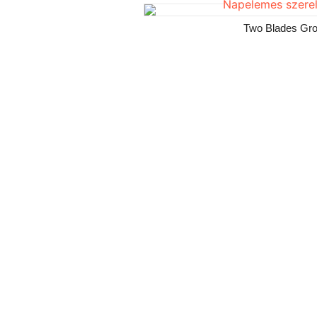
Two Blades Gro